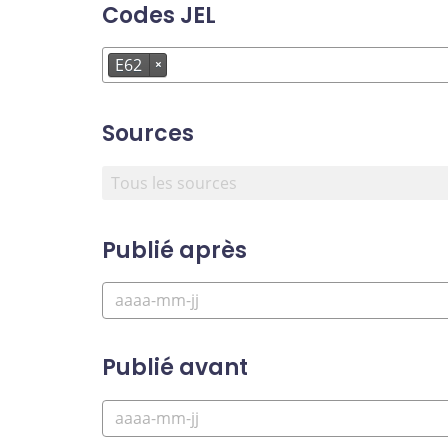
Codes JEL
E62
×
Sources
Publié après
Publié avant