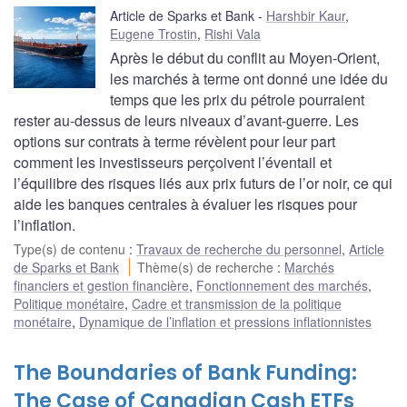
Article de Sparks et Bank
Harshbir Kaur
,
Eugene Trostin
,
Rishi Vala
Après le début du conflit au Moyen-Orient,
les marchés à terme ont donné une idée du
temps que les prix du pétrole pourraient
rester au-dessus de leurs niveaux d’avant-guerre. Les
options sur contrats à terme révèlent pour leur part
comment les investisseurs perçoivent l’éventail et
l’équilibre des risques liés aux prix futurs de l’or noir, ce qui
aide les banques centrales à évaluer les risques pour
l’inflation.
Type(s) de contenu
:
Travaux de recherche du personnel
,
Article
de Sparks et Bank
Thème(s) de recherche
:
Marchés
financiers et gestion financière
,
Fonctionnement des marchés
,
Politique monétaire
,
Cadre et transmission de la politique
monétaire
,
Dynamique de l’inflation et pressions inflationnistes
The Boundaries of Bank Funding:
The Case of Canadian Cash ETFs