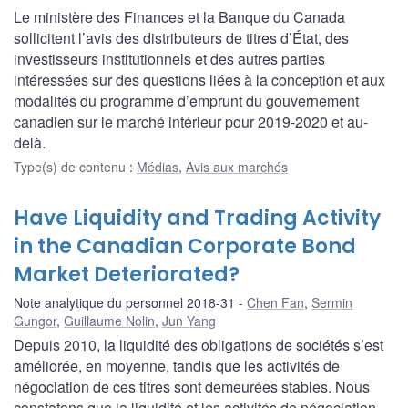
Le ministère des Finances et la Banque du Canada
sollicitent l’avis des distributeurs de titres d’État, des
investisseurs institutionnels et des autres parties
intéressées sur des questions liées à la conception et aux
modalités du programme d’emprunt du gouvernement
canadien sur le marché intérieur pour 2019-2020 et au-
delà.
Type(s) de contenu
:
Médias
,
Avis aux marchés
Have Liquidity and Trading Activity
in the Canadian Corporate Bond
Market Deteriorated?
Note analytique du personnel 2018-31
Chen Fan
,
Sermin
Gungor
,
Guillaume Nolin
,
Jun Yang
Depuis 2010, la liquidité des obligations de sociétés s’est
améliorée, en moyenne, tandis que les activités de
négociation de ces titres sont demeurées stables. Nous
constatons que la liquidité et les activités de négociation