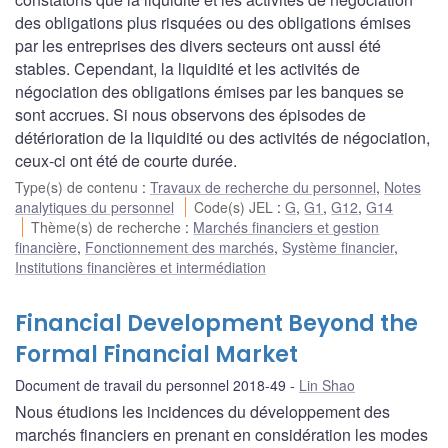
des obligations plus risquées ou des obligations émises
par les entreprises des divers secteurs ont aussi été
stables. Cependant, la liquidité et les activités de
négociation des obligations émises par les banques se
sont accrues. Si nous observons des épisodes de
détérioration de la liquidité ou des activités de négociation,
ceux-ci ont été de courte durée.
Type(s) de contenu
:
Travaux de recherche du personnel
,
Notes
analytiques du personnel
Code(s) JEL
:
G
,
G1
,
G12
,
G14
Thème(s) de recherche
:
Marchés financiers et gestion
financière
,
Fonctionnement des marchés
,
Système financier
,
Institutions financières et intermédiation
Financial Development Beyond the
Formal Financial Market
Document de travail du personnel 2018-49
Lin Shao
Nous étudions les incidences du développement des
marchés financiers en prenant en considération les modes