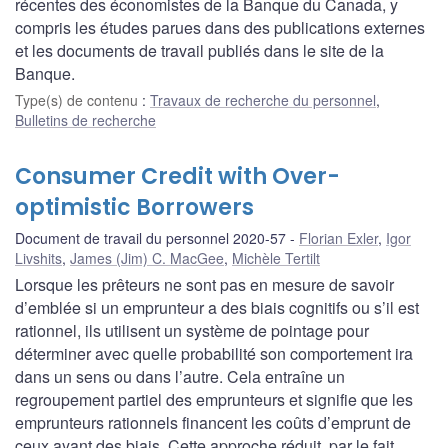
récentes des économistes de la Banque du Canada, y
compris les études parues dans des publications externes
et les documents de travail publiés dans le site de la
Banque.
Type(s) de contenu
:
Travaux de recherche du personnel
,
Bulletins de recherche
Consumer Credit with Over-
optimistic Borrowers
Document de travail du personnel 2020-57
Florian Exler
,
Igor
Livshits
,
James (Jim) C. MacGee
,
Michèle Tertilt
Lorsque les prêteurs ne sont pas en mesure de savoir
d’emblée si un emprunteur a des biais cognitifs ou s’il est
rationnel, ils utilisent un système de pointage pour
déterminer avec quelle probabilité son comportement ira
dans un sens ou dans l’autre. Cela entraîne un
regroupement partiel des emprunteurs et signifie que les
emprunteurs rationnels financent les coûts d’emprunt de
ceux ayant des biais. Cette approche réduit, par le fait