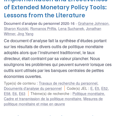
of Extended Monetary Policy Tools:
Lessons from the Literature
Document d’analyse du personnel 2020-16
Grahame Johnson
,
Sharon Kozicki
,
Romanos Priftis
,
Lena Suchanek
,
Jonathan
Witmer
,
Jing Yang
Ce document d’analyse fait la synthèse d’études portant
sur les résultats de divers outils de politique monétaire
adoptés alors que l’instrument traditionnel, le taux
directeur, était contraint par sa valeur plancher. Nous
soulignons les problèmes qui peuvent survenir lorsque ces
outils sont utilisés par les banques centrales de petites
économies ouvertes.
Type(s) de contenu
:
Travaux de recherche du personnel
,
Documents d'analyse du personnel
Code(s) JEL
:
E
,
E5
,
E52
,
E58
,
E6
,
E63
Thème(s) de recherche
:
Politique monétaire
,
Cadre et transmission de la politique monétaire
,
Mesures de
politique monétaire et mise en œuvre