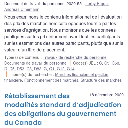
Document de travail du personnel 2020-55
Lerby Ergun
,
Andreas Uthemann
Nous examinons le contenu informationnel de l’évaluation
des prix des marchés hors cote opaques fournie par les
services d’agrégation. Nous montrons que les données
publiques sur les prix informent avant tout les participants
sur les estimations des autres participants, plutôt que sur la
valeur d’un titre de placement.
Type(s) de contenu
:
Travaux de recherche du personnel
,
Documents de travail du personnel
Code(s) JEL
:
C
,
C5
,
C58
,
D
,
D5
,
D53
,
D8
,
D83
,
G
,
G1
,
G12
,
G14
Thème(s) de recherche
:
Marchés financiers et gestion
financière
,
Fonctionnement des marchés
,
Structure des marchés
Rétablissement des
18 décembre 2020
modalités standard d’adjudication
des obligations du gouvernement
du Canada