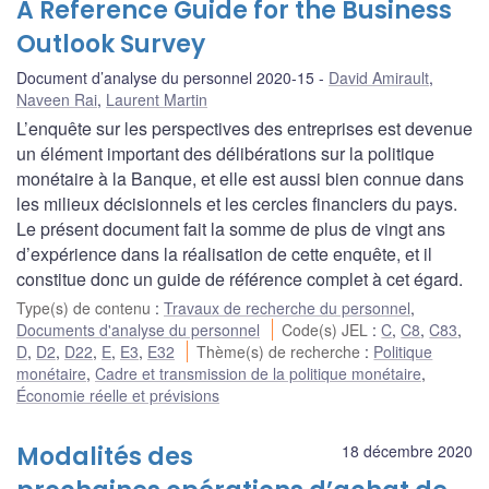
A Reference Guide for the Business
Outlook Survey
Document d’analyse du personnel 2020-15
David Amirault
,
Naveen Rai
,
Laurent Martin
L’enquête sur les perspectives des entreprises est devenue
un élément important des délibérations sur la politique
monétaire à la Banque, et elle est aussi bien connue dans
les milieux décisionnels et les cercles financiers du pays.
Le présent document fait la somme de plus de vingt ans
d’expérience dans la réalisation de cette enquête, et il
constitue donc un guide de référence complet à cet égard.
Type(s) de contenu
:
Travaux de recherche du personnel
,
Documents d'analyse du personnel
Code(s) JEL
:
C
,
C8
,
C83
,
D
,
D2
,
D22
,
E
,
E3
,
E32
Thème(s) de recherche
:
Politique
monétaire
,
Cadre et transmission de la politique monétaire
,
Économie réelle et prévisions
Modalités des
18 décembre 2020