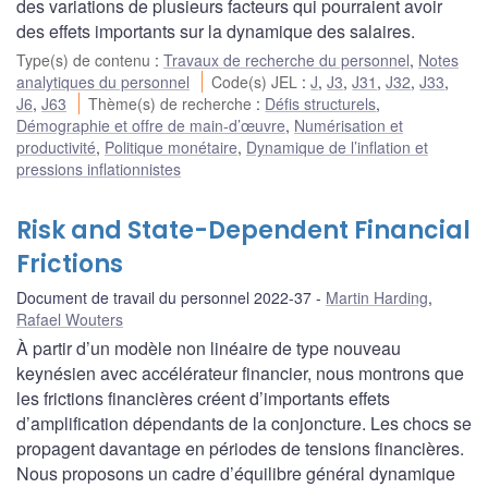
des variations de plusieurs facteurs qui pourraient avoir
des effets importants sur la dynamique des salaires.
Type(s) de contenu
:
Travaux de recherche du personnel
,
Notes
analytiques du personnel
Code(s) JEL
:
J
,
J3
,
J31
,
J32
,
J33
,
J6
,
J63
Thème(s) de recherche
:
Défis structurels
,
Démographie et offre de main-d’œuvre
,
Numérisation et
productivité
,
Politique monétaire
,
Dynamique de l’inflation et
pressions inflationnistes
Risk and State-Dependent Financial
Frictions
Document de travail du personnel 2022-37
Martin Harding
,
Rafael Wouters
À partir d’un modèle non linéaire de type nouveau
keynésien avec accélérateur financier, nous montrons que
les frictions financières créent d’importants effets
d’amplification dépendants de la conjoncture. Les chocs se
propagent davantage en périodes de tensions financières.
Nous proposons un cadre d’équilibre général dynamique