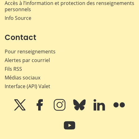
Accès à l’information et protection des renseignements
personnels
Info Source
Contact
Pour renseignements
Alertes par courriel
Fils RSS
Médias sociaux
Interface (API) Valet