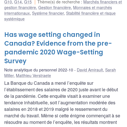
G10
,
G14
,
G15
Thème(s) de recherche
:
Marchés financiers et
gestion financière
,
Gestion financière
,
Monnaies et marchés
internationaux
,
Système financier
,
Stabilité financière et risque
systémique
Has wage setting changed in
Canada? Evidence from the pre-
pandemic 2020 Wage-Setting
Survey
Note analytique du personnel 2022-10
David Amirault
,
Sarah
Miller
,
Matthieu Verstraete
La Banque du Canada a mené l’enquête sur
l’établissement des salaires de 2020 juste avant le début
de la pandémie. Cette enquête visait à examiner une
tendance inhabituelle, soit l’augmentation modérée des
salaires en 2018 et 2019 malgré le resserrement du
marché du travail. Même si cette énigme commençait à se
résoudre au moment de l’enquête, les résultats montrent