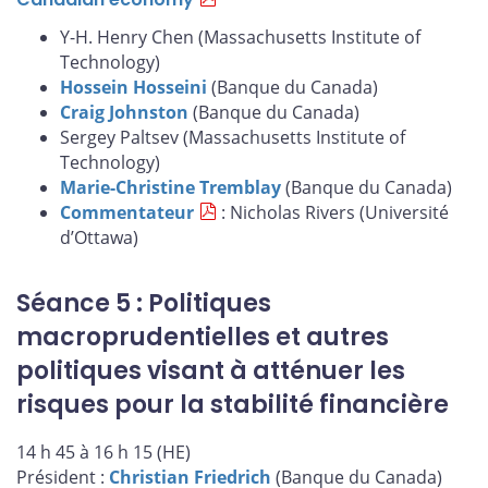
Y-H. Henry Chen (Massachusetts Institute of
Technology)
Hossein Hosseini
(Banque du Canada)
Craig Johnston
(Banque du Canada)
Sergey Paltsev (Massachusetts Institute of
Technology)
Marie-Christine Tremblay
(Banque du Canada)
Commentateur
: Nicholas Rivers (Université
d’Ottawa)
Séance 5 : Politiques
macroprudentielles et autres
politiques visant à atténuer les
risques pour la stabilité financière
14 h 45 à 16 h 15 (HE)
Président :
Christian Friedrich
(Banque du Canada)