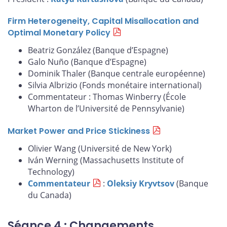
Firm Heterogeneity, Capital Misallocation and
Optimal Monetary Policy
Beatriz González (Banque d’Espagne)
Galo Nuño (Banque d’Espagne)
Dominik Thaler (Banque centrale européenne)
Silvia Albrizio (Fonds monétaire international)
Commentateur : Thomas Winberry (École
Wharton de l’Université de Pennsylvanie)
Market Power and Price Stickiness
Olivier Wang (Université de New York)
Iván Werning (Massachusetts Institute of
Technology)
Commentateur
:
Oleksiy Kryvtsov
(Banque
du Canada)
Séance 4 : Changements