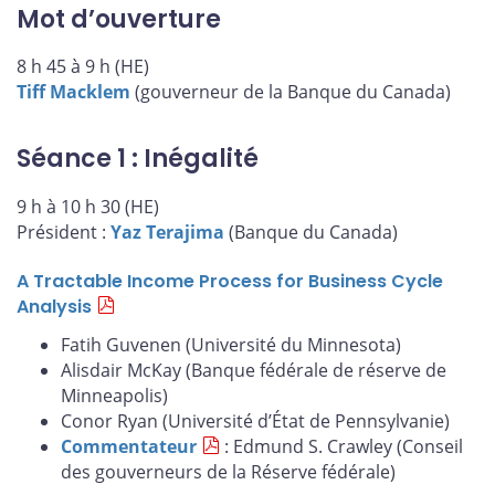
Mot d’ouverture
8 h 45 à 9 h (HE)
Tiff Macklem
(gouverneur de la Banque du Canada)
Séance 1 : Inégalité
9 h à 10 h 30 (HE)
Président :
Yaz Terajima
(Banque du Canada)
A Tractable Income Process for Business Cycle
Analysis
Fatih Guvenen (Université du Minnesota)
Alisdair McKay (Banque fédérale de réserve de
Minneapolis)
Conor Ryan (Université d’État de Pennsylvanie)
Commentateur
: Edmund S. Crawley (Conseil
des gouverneurs de la Réserve fédérale)