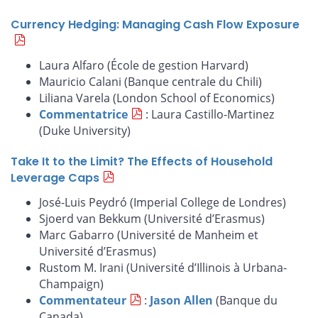
Currency Hedging: Managing Cash Flow Exposure
Laura Alfaro (École de gestion Harvard)
Mauricio Calani (Banque centrale du Chili)
Liliana Varela (London School of Economics)
Commentatrice
: Laura Castillo-Martinez
(Duke University)
Take It to the Limit? The Effects of Household
Leverage Caps
José-Luis Peydró (Imperial College de Londres)
Sjoerd van Bekkum (Université d’Erasmus)
Marc Gabarro (Université de Manheim et
Université d’Erasmus)
Rustom M. Irani (Université d’Illinois à Urbana-
Champaign)
Commentateur
:
Jason Allen
(Banque du
Canada)