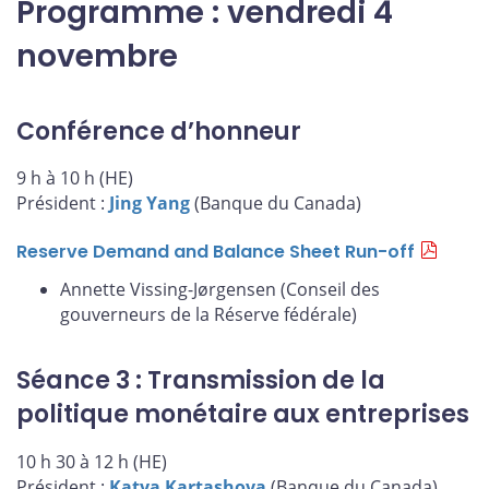
Programme : vendredi 4
novembre
Conférence d’honneur
9 h à 10 h (HE)
Président :
Jing Yang
(Banque du Canada)
Reserve Demand and Balance Sheet Run-off
Annette Vissing-Jørgensen (Conseil des
gouverneurs de la Réserve fédérale)
Séance 3 : Transmission de la
politique monétaire aux entreprises
10 h 30 à 12 h (HE)
Président :
Katya Kartashova
(Banque du Canada)