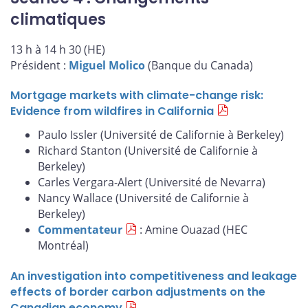
climatiques
13 h à 14 h 30 (HE)
Président :
Miguel Molico
(Banque du Canada)
Mortgage markets with climate-change risk:
Evidence from wildfires in California
Paulo Issler (Université de Californie à Berkeley)
Richard Stanton (Université de Californie à
Berkeley)
Carles Vergara-Alert (Université de Nevarra)
Nancy Wallace (Université de Californie à
Berkeley)
Commentateur
: Amine Ouazad (HEC
Montréal)
An investigation into competitiveness and leakage
effects of border carbon adjustments on the
Canadian economy