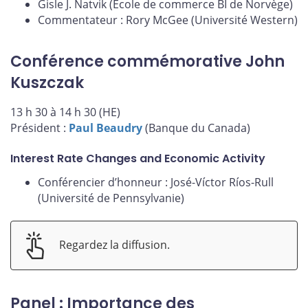
Gisle J. Natvik (École de commerce BI de Norvège)
Commentateur : Rory McGee (Université Western)
Conférence commémorative John
Kuszczak
13 h 30 à 14 h 30 (HE)
Président :
Paul Beaudry
(Banque du Canada)
Interest Rate Changes and Economic Activity
Conférencier d’honneur : José-Víctor Ríos-Rull
(Université de Pennsylvanie)
Regardez la diffusion.
Panel : Importance des