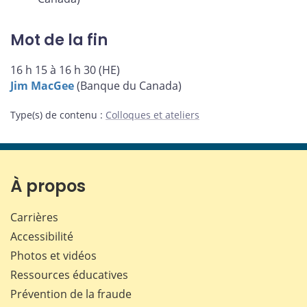
Mot de la fin
16 h 15 à 16 h 30 (HE)
Jim MacGee
(Banque du Canada)
Type(s) de contenu
:
Colloques et ateliers
À propos
Carrières
Accessibilité
Photos et vidéos
Ressources éducatives
Prévention de la fraude