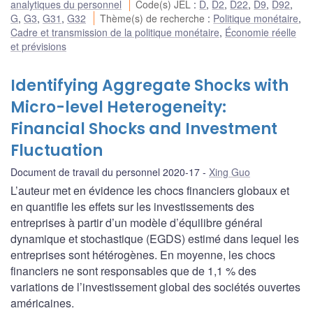
analytiques du personnel
Code(s) JEL
:
D
,
D2
,
D22
,
D9
,
D92
,
G
,
G3
,
G31
,
G32
Thème(s) de recherche
:
Politique monétaire
,
Cadre et transmission de la politique monétaire
,
Économie réelle
et prévisions
Identifying Aggregate Shocks with
Micro-level Heterogeneity:
Financial Shocks and Investment
Fluctuation
Document de travail du personnel 2020-17
Xing Guo
L’auteur met en évidence les chocs financiers globaux et
en quantifie les effets sur les investissements des
entreprises à partir d’un modèle d’équilibre général
dynamique et stochastique (EGDS) estimé dans lequel les
entreprises sont hétérogènes. En moyenne, les chocs
financiers ne sont responsables que de 1,1 % des
variations de l’investissement global des sociétés ouvertes
américaines.