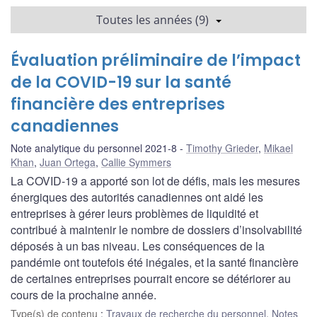
Toutes les années (9)
Évaluation préliminaire de l’impact
de la COVID-19 sur la santé
financière des entreprises
canadiennes
Note analytique du personnel 2021-8
Timothy Grieder
,
Mikael
Khan
,
Juan Ortega
,
Callie Symmers
La COVID-19 a apporté son lot de défis, mais les mesures
énergiques des autorités canadiennes ont aidé les
entreprises à gérer leurs problèmes de liquidité et
contribué à maintenir le nombre de dossiers d’insolvabilité
déposés à un bas niveau. Les conséquences de la
pandémie ont toutefois été inégales, et la santé financière
de certaines entreprises pourrait encore se détériorer au
cours de la prochaine année.
Type(s) de contenu
:
Travaux de recherche du personnel
,
Notes