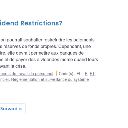
idend Restrictions?
on pourrait souhaiter restreindre les paiements
urs réserves de fonds propres. Cependant, une
être, elle devrait permettre aux banques de
res et de payer des dividendes même quand leurs
ant la crise.
ents de travail du personnel
Code(s) JEL
:
E
,
E1
,
ncier
,
Réglementation et surveillance du système
Suivant »