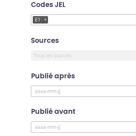
Codes JEL
E1
×
Sources
Publié après
Publié avant