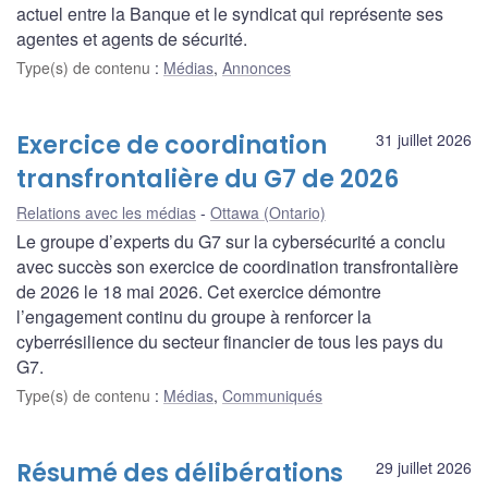
actuel entre la Banque et le syndicat qui représente ses
agentes et agents de sécurité.
Type(s) de contenu
:
Médias
,
Annonces
Exercice de coordination
31 juillet 2026
transfrontalière du G7 de 2026
Relations avec les médias
Ottawa (Ontario)
Le groupe d’experts du G7 sur la cybersécurité a conclu
avec succès son exercice de coordination transfrontalière
de 2026 le 18 mai 2026. Cet exercice démontre
l’engagement continu du groupe à renforcer la
cyberrésilience du secteur financier de tous les pays du
G7.
Type(s) de contenu
:
Médias
,
Communiqués
Résumé des délibérations
29 juillet 2026