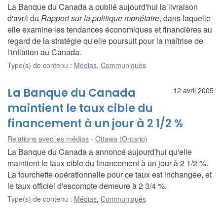
La Banque du Canada a publié aujourd'hui la livraison
d'avril du
Rapport sur la politique monétaire
, dans laquelle
elle examine les tendances économiques et financières au
regard de la stratégie qu'elle poursuit pour la maîtrise de
l'inflation au Canada.
Type(s) de contenu
:
Médias
,
Communiqués
La Banque du Canada
12 avril 2005
maintient le taux cible du
financement à un jour à 2 1/2 %
Relations avec les médias
Ottawa (Ontario)
La Banque du Canada a annoncé aujourd'hui qu'elle
maintient le taux cible du financement à un jour à 2 1/2 %.
La fourchette opérationnelle pour ce taux est inchangée, et
le taux officiel d'escompte demeure à 2 3/4 %.
Type(s) de contenu
:
Médias
,
Communiqués