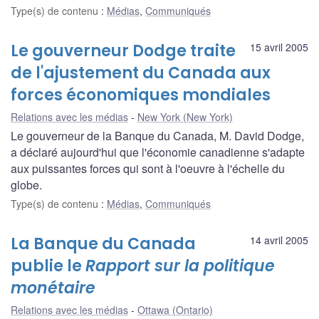
Type(s) de contenu
:
Médias
,
Communiqués
Le gouverneur Dodge traite
15 avril 2005
de l'ajustement du Canada aux
forces économiques mondiales
Relations avec les médias
New York (New York)
Le gouverneur de la Banque du Canada, M. David Dodge,
a déclaré aujourd'hui que l'économie canadienne s'adapte
aux puissantes forces qui sont à l'oeuvre à l'échelle du
globe.
Type(s) de contenu
:
Médias
,
Communiqués
La Banque du Canada
14 avril 2005
publie le
Rapport sur la politique
monétaire
Relations avec les médias
Ottawa (Ontario)