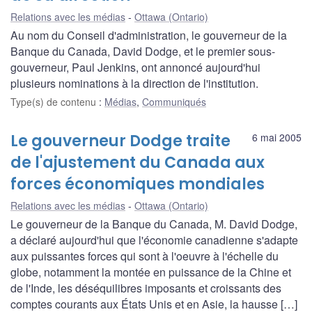
Relations avec les médias
Ottawa (Ontario)
Au nom du Conseil d'administration, le gouverneur de la
Banque du Canada, David Dodge, et le premier sous-
gouverneur, Paul Jenkins, ont annoncé aujourd'hui
plusieurs nominations à la direction de l'institution.
Type(s) de contenu
:
Médias
,
Communiqués
Le gouverneur Dodge traite
6 mai 2005
de l'ajustement du Canada aux
forces économiques mondiales
Relations avec les médias
Ottawa (Ontario)
Le gouverneur de la Banque du Canada, M. David Dodge,
a déclaré aujourd'hui que l'économie canadienne s'adapte
aux puissantes forces qui sont à l'oeuvre à l'échelle du
globe, notamment la montée en puissance de la Chine et
de l'Inde, les déséquilibres imposants et croissants des
comptes courants aux États Unis et en Asie, la hausse […]