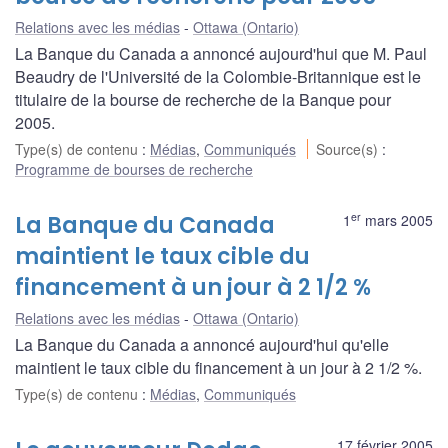
Relations avec les médias
Ottawa (Ontario)
La Banque du Canada a annoncé aujourd'hui que M. Paul
Beaudry de l'Université de la Colombie-Britannique est le
titulaire de la bourse de recherche de la Banque pour
2005.
Type(s) de contenu
:
Médias
,
Communiqués
Source(s)
:
Programme de bourses de recherche
er
La Banque du Canada
1
mars 2005
maintient le taux cible du
financement à un jour à 2 1/2 %
Relations avec les médias
Ottawa (Ontario)
La Banque du Canada a annoncé aujourd'hui qu'elle
maintient le taux cible du financement à un jour à 2 1/2 %.
Type(s) de contenu
:
Médias
,
Communiqués
17 février 2005