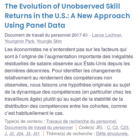
The Evolution of Unobserved Skill
Returns in the U.S.: A New Approach
Using Panel Data
Document de travail du personnel 2017-61
Lance Lochner
,
Youngmin Park
,
Youngki Shin
Les économistes ne s’entendent pas sur les facteurs qui
sont à l’origine de l’augmentation importante des inégalités
résiduelles de salaire observée aux États-Unis depuis les
dernières décennies. Pour identifier les changements
relativement au rendement des compétences non
observées, nous faisons une hypothèse originale au sujet
de la dynamique des compétences (en particulier chez les
travailleurs âgés) plutôt qu’au sujet de la stabilité de la
distribution des compétences entre les cohortes, comme
c’est habituellement le cas.
Type(s) de contenu
:
Travaux de recherche du personnel
,
Documents de travail du personnel
Code(s) JEL
:
C
,
C2
,
C23
,
J
,
J2
,
J24
,
J3
,
J31
Thème(s) de recherche
:
Défis structurels
,