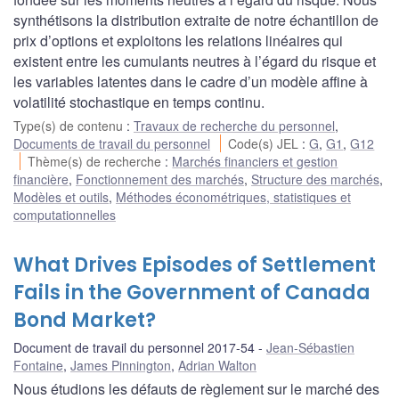
synthétisons la distribution extraite de notre échantillon de
prix d’options et exploitons les relations linéaires qui
existent entre les cumulants neutres à l’égard du risque et
les variables latentes dans le cadre d’un modèle affine à
volatilité stochastique en temps continu.
Type(s) de contenu
:
Travaux de recherche du personnel
,
Documents de travail du personnel
Code(s) JEL
:
G
,
G1
,
G12
Thème(s) de recherche
:
Marchés financiers et gestion
financière
,
Fonctionnement des marchés
,
Structure des marchés
,
Modèles et outils
,
Méthodes économétriques, statistiques et
computationnelles
What Drives Episodes of Settlement
Fails in the Government of Canada
Bond Market?
Document de travail du personnel 2017-54
Jean-Sébastien
Fontaine
,
James Pinnington
,
Adrian Walton
Nous étudions les défauts de règlement sur le marché des