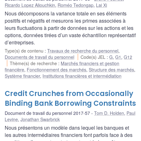
Ricardo Lopez Aliouchkin
,
Roméo Tedongap
,
Lai Xi
Nous décomposons la variance totale en ses éléments
positifs et négatifs et mesurons les primes associées à
leurs fluctuations à partir de données sur les actions et les
options, données tirées d’un vaste échantillon représentatif
d’entreprises.
Type(s) de contenu
:
Travaux de recherche du personnel
,
Documents de travail du personnel
Code(s) JEL
:
G
,
G1
,
G12
Thème(s) de recherche
:
Marchés financiers et gestion
financière
,
Fonctionnement des marchés
,
Structure des marchés
,
Système financier
,
Institutions financières et intermédiation
Credit Crunches from Occasionally
Binding Bank Borrowing Constraints
Document de travail du personnel 2017-57
Tom D. Holden
,
Paul
Levine
,
Jonathan Swarbrick
Nous présentons un modèle dans lequel les banques et
les autres intermédiaires financiers font parfois face à des