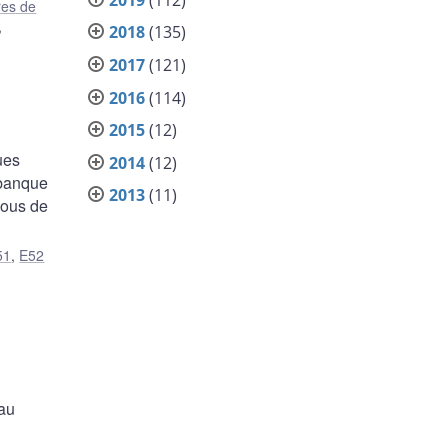
res de
,
2018
(135)
2017
(121)
2016
(114)
2015
(12)
ues
2014
(12)
 banque
2013
(11)
sous de
51
,
E52
au