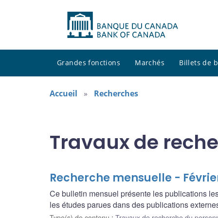
Grandes fonctions
Marchés
Billets de
Accueil
Recherches
Travaux de reche
Recherche mensuelle - Févrie
Ce bulletin mensuel présente les publications l
les études parues dans des publications externes
Type(s) de contenu
:
Travaux de recherche du person