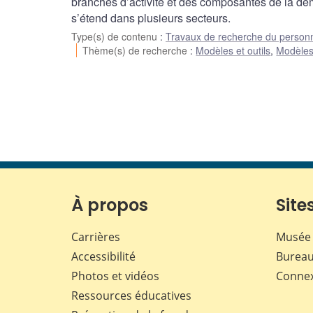
branches d’activité et des composantes de la de
s’étend dans plusieurs secteurs.
Type(s) de contenu
:
Travaux de recherche du person
Thème(s) de recherche
:
Modèles et outils
,
Modèle
À propos
Sites
Carrières
Musée 
Accessibilité
Bureau
Photos et vidéos
Conne
Ressources éducatives