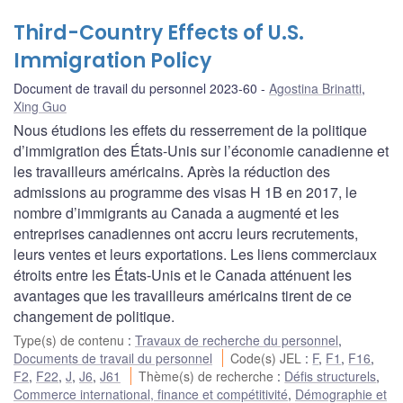
Third-Country Effects of U.S.
Immigration Policy
Document de travail du personnel 2023-60
Agostina Brinatti
,
Xing Guo
Nous étudions les effets du resserrement de la politique
d’immigration des États-Unis sur l’économie canadienne et
les travailleurs américains. Après la réduction des
admissions au programme des visas H 1B en 2017, le
nombre d’immigrants au Canada a augmenté et les
entreprises canadiennes ont accru leurs recrutements,
leurs ventes et leurs exportations. Les liens commerciaux
étroits entre les États-Unis et le Canada atténuent les
avantages que les travailleurs américains tirent de ce
changement de politique.
Type(s) de contenu
:
Travaux de recherche du personnel
,
Documents de travail du personnel
Code(s) JEL
:
F
,
F1
,
F16
,
F2
,
F22
,
J
,
J6
,
J61
Thème(s) de recherche
:
Défis structurels
,
Commerce international, finance et compétitivité
,
Démographie et