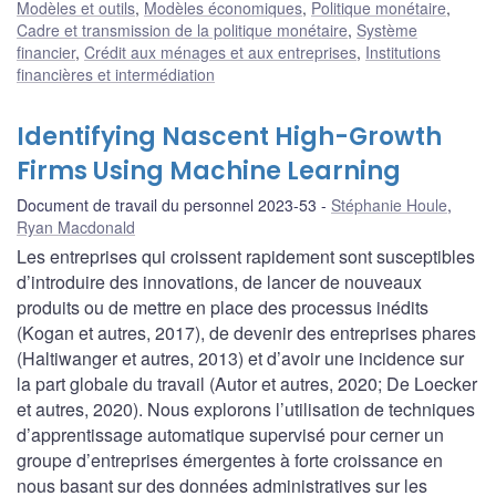
Modèles et outils
,
Modèles économiques
,
Politique monétaire
,
Cadre et transmission de la politique monétaire
,
Système
financier
,
Crédit aux ménages et aux entreprises
,
Institutions
financières et intermédiation
Identifying Nascent High-Growth
Firms Using Machine Learning
Document de travail du personnel 2023-53
Stéphanie Houle
,
Ryan Macdonald
Les entreprises qui croissent rapidement sont susceptibles
d’introduire des innovations, de lancer de nouveaux
produits ou de mettre en place des processus inédits
(Kogan et autres, 2017), de devenir des entreprises phares
(Haltiwanger et autres, 2013) et d’avoir une incidence sur
la part globale du travail (Autor et autres, 2020; De Loecker
et autres, 2020). Nous explorons l’utilisation de techniques
d’apprentissage automatique supervisé pour cerner un
groupe d’entreprises émergentes à forte croissance en
nous basant sur des données administratives sur les