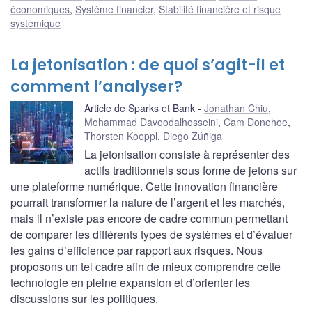
économiques
,
Système financier
,
Stabilité financière et risque
systémique
La jetonisation : de quoi s’agit-il et
comment l’analyser?
Article de Sparks et Bank
Jonathan Chiu
,
Mohammad Davoodalhosseini
,
Cam Donohoe
,
Thorsten Koeppl
,
Diego Zúñiga
La jetonisation consiste à représenter des
actifs traditionnels sous forme de jetons sur
une plateforme numérique. Cette innovation financière
pourrait transformer la nature de l’argent et les marchés,
mais il n’existe pas encore de cadre commun permettant
de comparer les différents types de systèmes et d’évaluer
les gains d’efficience par rapport aux risques. Nous
proposons un tel cadre afin de mieux comprendre cette
technologie en pleine expansion et d’orienter les
discussions sur les politiques.