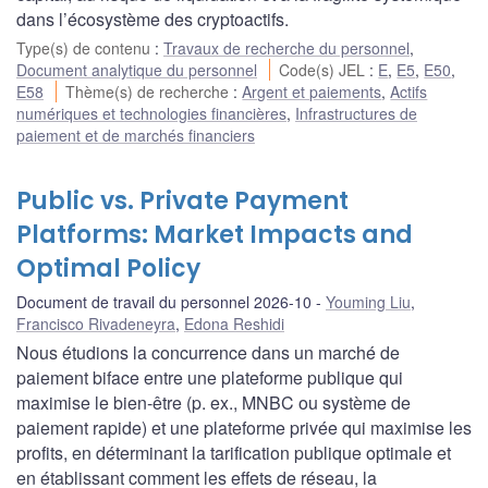
dans l’écosystème des cryptoactifs.
Type(s) de contenu
:
Travaux de recherche du personnel
,
Document analytique du personnel
Code(s) JEL
:
E
,
E5
,
E50
,
E58
Thème(s) de recherche
:
Argent et paiements
,
Actifs
numériques et technologies financières
,
Infrastructures de
paiement et de marchés financiers
Public vs. Private Payment
Platforms: Market Impacts and
Optimal Policy
Document de travail du personnel 2026-10
Youming Liu
,
Francisco Rivadeneyra
,
Edona Reshidi
Nous étudions la concurrence dans un marché de
paiement biface entre une plateforme publique qui
maximise le bien-être (p. ex., MNBC ou système de
paiement rapide) et une plateforme privée qui maximise les
profits, en déterminant la tarification publique optimale et
en établissant comment les effets de réseau, la