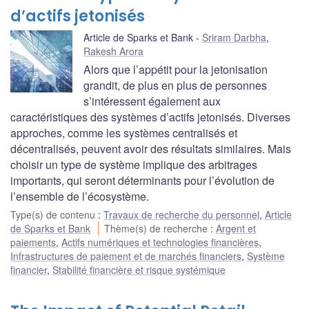
d’actifs jetonisés
Article de Sparks et Bank
Sriram Darbha
,
Rakesh Arora
Alors que l’appétit pour la jetonisation
grandit, de plus en plus de personnes
s’intéressent également aux
caractéristiques des systèmes d’actifs jetonisés. Diverses
approches, comme les systèmes centralisés et
décentralisés, peuvent avoir des résultats similaires. Mais
choisir un type de système implique des arbitrages
importants, qui seront déterminants pour l’évolution de
l’ensemble de l’écosystème.
Type(s) de contenu
:
Travaux de recherche du personnel
,
Article
de Sparks et Bank
Thème(s) de recherche
:
Argent et
paiements
,
Actifs numériques et technologies financières
,
Infrastructures de paiement et de marchés financiers
,
Système
financier
,
Stabilité financière et risque systémique