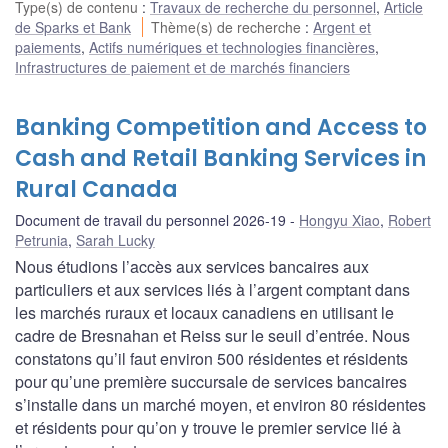
Type(s) de contenu
:
Travaux de recherche du personnel
,
Article
de Sparks et Bank
Thème(s) de recherche
:
Argent et
paiements
,
Actifs numériques et technologies financières
,
Infrastructures de paiement et de marchés financiers
Banking Competition and Access to
Cash and Retail Banking Services in
Rural Canada
Document de travail du personnel 2026-19
Hongyu Xiao
,
Robert
Petrunia
,
Sarah Lucky
Nous étudions l’accès aux services bancaires aux
particuliers et aux services liés à l’argent comptant dans
les marchés ruraux et locaux canadiens en utilisant le
cadre de Bresnahan et Reiss sur le seuil d’entrée. Nous
constatons qu’il faut environ 500 résidentes et résidents
pour qu’une première succursale de services bancaires
s’installe dans un marché moyen, et environ 80 résidentes
et résidents pour qu’on y trouve le premier service lié à