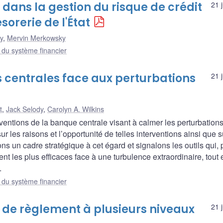
t dans la gestion du risque de crédit
21 
sorerie de l'État
y
,
Mervin Merkowsky
e du système financier
 centrales face aux perturbations
21 
t
,
Jack Selody
,
Carolyn A. Wilkins
ventions de la banque centrale visant à calmer les perturbation
les raisons et l’opportunité de telles interventions ainsi que s
ns un cadre stratégique à cet égard et signalons les outils qui, 
nt les plus efficaces face à une turbulence extraordinaire, tout 
.
e du système financier
 de règlement à plusieurs niveaux
21 