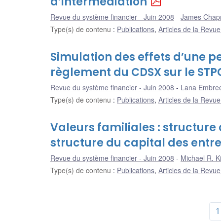
d’intermédiation
Revue du système financier - Juin 2008
James Cha
Type(s) de contenu
:
Publications
,
Articles de la Revu
Simulation des effets d’une p
règlement du CDSX sur le ST
Revue du système financier - Juin 2008
Lana Embre
Type(s) de contenu
:
Publications
,
Articles de la Revu
Valeurs familiales : structure 
structure du capital des ent
Revue du système financier - Juin 2008
Michael R. K
Type(s) de contenu
:
Publications
,
Articles de la Revu
1