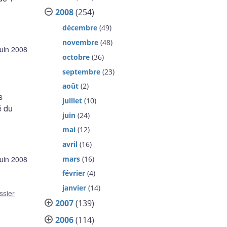
2008
(254)
décembre
(49)
novembre
(48)
juin 2008
octobre
(36)
septembre
(23)
août
(2)
s
juillet
(10)
é du
juin
(24)
mai
(12)
avril
(16)
mars
(16)
juin 2008
février
(4)
janvier
(14)
ssier
2007
(139)
2006
(114)