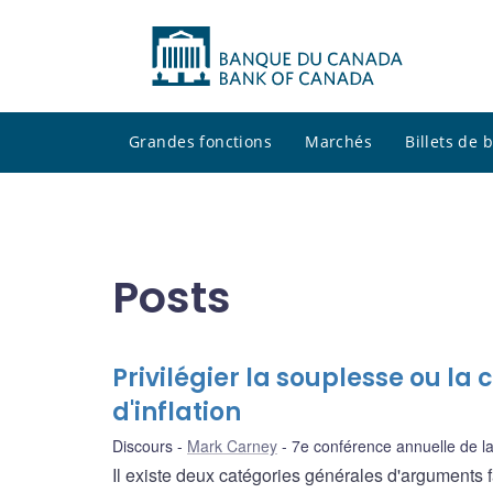
Grandes fonctions
Marchés
Billets de
Posts
Privilégier la souplesse ou la 
d'inflation
Discours
Mark Carney
7e conférence annuelle de l
Il existe deux catégories générales d'arguments f