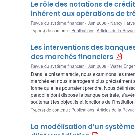
Le rôle des notations de crédi
inhérent aux opérations de tré
Revue du système financier - Juin 2008
Nancy Harve
Type(s) de contenu
:
Publications
,
Articles de la Revu
Les interventions des banques
des marchés financiers
Revue du système financier - Juin 2008
Walter Enger
Dans le présent article, nous examinons les inter
marchés en nous interrogeant plus précisément sur 
forme qu’elles pourraient prendre. Nous définisso
panoplie dont dispose la banque centrale, s’avère
soutenant les objectifs et fonctions de l’institution
Type(s) de contenu
:
Publications
,
Articles de la Revu
La modélisation d’un système