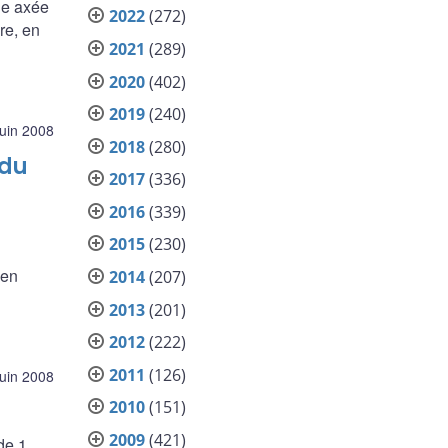
le axée
2022
(272)
ère, en
2021
(289)
2020
(402)
2019
(240)
juin 2008
2018
(280)
 du
2017
(336)
2016
(339)
2015
(230)
 en
2014
(207)
2013
(201)
2012
(222)
2011
(126)
juin 2008
2010
(151)
2009
(421)
de 1