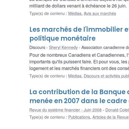
milliard de dollars venant à échéance le 26 juin.
Type(s) de contenu
:
Médias
,
Avis aux marchés
Les marchés de l'immobilier e
politique monétaire
Discours
Sheryl Kennedy
Association canadienne d
Pour de nombreux Canadiens et Canadiennes, l'a
importants qu'ils puissent faire. Et pour vous, le
logement et les marchés financiers ont des con
Type(s) de contenu
:
Médias
,
Discours et activités pub
La contribution de la Banque 
menée en 2007 dans le cadre 
Revue du système financier - Juin 2008
Donald Colet
Type(s) de contenu
:
Publications
,
Articles de la Revu