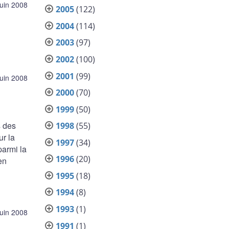
juin 2008
2005
(122)
2004
(114)
2003
(97)
2002
(100)
2001
(99)
juin 2008
2000
(70)
1999
(50)
s des
1998
(55)
ur la
1997
(34)
parmi la
1996
(20)
en
1995
(18)
1994
(8)
1993
(1)
juin 2008
1991
(1)