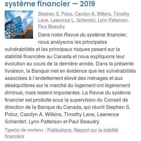
système financier — 2019
Stephen S. Poloz
,
Carolyn A. Wilkins
,
Timothy
Lane
,
Lawrence L. Schembri
,
Lynn Patterson
,
Paul Beaudry
Dans notre
Revue du système financier
,
nous analysons les principales
vulnérabilités et les principaux risques pesant sur la
stabilité financière au Canada et nous expliquons leur
évolution au cours de la dernière année. Dans la présente
livraison, la Banque met en évidence que les vulnérabilités
associées à l’endettement élevé des ménages et aux
déséquilibres sur le marché du logement ont légèrement
diminué, mais restent importantes. La Revue du système
financier est produite sous la supervision du Conseil de
direction de la Banque du Canada, qui réunit Stephen S.
Poloz, Carolyn A. Wilkins, Timothy Lane, Lawrence
Schembri, Lynn Patterson et Paul Beaudry.
Type(s) de contenu
:
Publications
,
Rapport sur la stabilité
financière