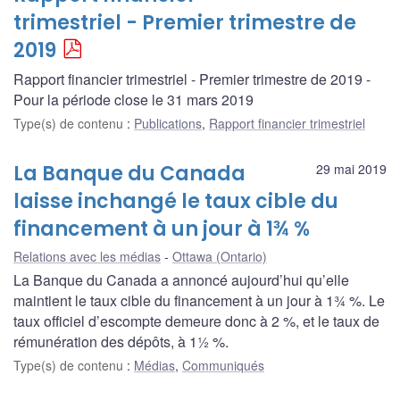
trimestriel - Premier trimestre de
2019
Rapport financier trimestriel - Premier trimestre de 2019 -
Pour la période close le 31 mars 2019
Type(s) de contenu
:
Publications
,
Rapport financier trimestriel
La Banque du Canada
29 mai 2019
laisse inchangé le taux cible du
financement à un jour à 1¾ %
Relations avec les médias
Ottawa (Ontario)
La Banque du Canada a annoncé aujourd’hui qu’elle
maintient le taux cible du financement à un jour à 1¾ %. Le
taux officiel d’escompte demeure donc à 2 %, et le taux de
rémunération des dépôts, à 1½ %.
Type(s) de contenu
:
Médias
,
Communiqués