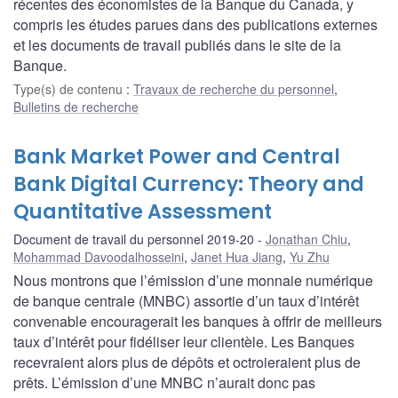
récentes des économistes de la Banque du Canada, y
compris les études parues dans des publications externes
et les documents de travail publiés dans le site de la
Banque.
Type(s) de contenu
:
Travaux de recherche du personnel
,
Bulletins de recherche
Bank Market Power and Central
Bank Digital Currency: Theory and
Quantitative Assessment
Document de travail du personnel 2019-20
Jonathan Chiu
,
Mohammad Davoodalhosseini
,
Janet Hua Jiang
,
Yu Zhu
Nous montrons que l’émission d’une monnaie numérique
de banque centrale (MNBC) assortie d’un taux d’intérêt
convenable encouragerait les banques à offrir de meilleurs
taux d’intérêt pour fidéliser leur clientèle. Les Banques
recevraient alors plus de dépôts et octroieraient plus de
prêts. L’émission d’une MNBC n’aurait donc pas