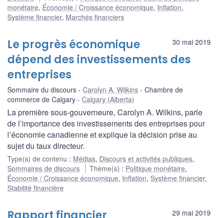
monétaire
,
Économie / Croissance économique
,
Inflation
,
Système financier
,
Marchés financiers
Le progrès économique
30 mai 2019
dépend des investissements des
entreprises
Sommaire du discours
Carolyn A. Wilkins
Chambre de
commerce de Calgary
Calgary (Alberta)
La première sous-gouverneure, Carolyn A. Wilkins, parle
de l’importance des investissements des entreprises pour
l’économie canadienne et explique la décision prise au
sujet du taux directeur.
Type(s) de contenu
:
Médias
,
Discours et activités publiques
,
Sommaires de discours
Thème(s)
:
Politique monétaire
,
Économie / Croissance économique
,
Inflation
,
Système financier
,
Stabilité financière
Rapport financier
29 mai 2019