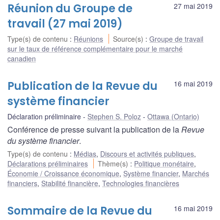
Réunion du Groupe de
27 mai 2019
travail (27 mai 2019)
Type(s) de contenu
:
Réunions
Source(s)
:
Groupe de travail
sur le taux de référence complémentaire pour le marché
canadien
Publication de la Revue du
16 mai 2019
système financier
Déclaration préliminaire
Stephen S. Poloz
Ottawa (Ontario)
Conférence de presse suivant la publication de la
Revue
du système financier
.
Type(s) de contenu
:
Médias
,
Discours et activités publiques
,
Déclarations préliminaires
Thème(s)
:
Politique monétaire
,
Économie / Croissance économique
,
Système financier
,
Marchés
financiers
,
Stabilité financière
,
Technologies financières
Sommaire de la Revue du
16 mai 2019