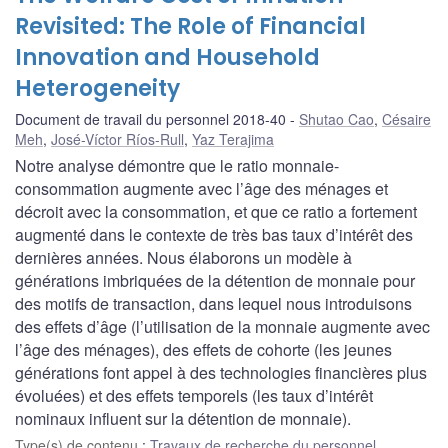
Revisited: The Role of Financial
Innovation and Household
Heterogeneity
Document de travail du personnel 2018-40
Shutao Cao
,
Césaire
Meh
,
José-Víctor Ríos-Rull
,
Yaz Terajima
Notre analyse démontre que le ratio monnaie-
consommation augmente avec l’âge des ménages et
décroit avec la consommation, et que ce ratio a fortement
augmenté dans le contexte de très bas taux d’intérêt des
dernières années. Nous élaborons un modèle à
générations imbriquées de la détention de monnaie pour
des motifs de transaction, dans lequel nous introduisons
des effets d’âge (l’utilisation de la monnaie augmente avec
l’âge des ménages), des effets de cohorte (les jeunes
générations font appel à des technologies financières plus
évoluées) et des effets temporels (les taux d’intérêt
nominaux influent sur la détention de monnaie).
Type(s) de contenu
:
Travaux de recherche du personnel
,