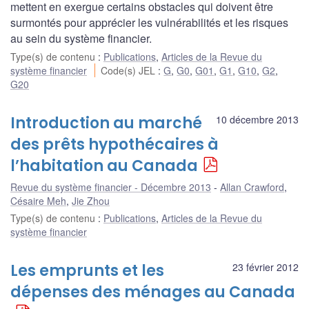
mettent en exergue certains obstacles qui doivent être
surmontés pour apprécier les vulnérabilités et les risques
au sein du système financier.
Type(s) de contenu
:
Publications
,
Articles de la Revue du
système financier
Code(s) JEL
:
G
,
G0
,
G01
,
G1
,
G10
,
G2
,
G20
Introduction au marché
10 décembre 2013
des prêts hypothécaires à
l’habitation au Canada
Revue du système financier - Décembre 2013
Allan Crawford
,
Césaire Meh
,
Jie Zhou
Type(s) de contenu
:
Publications
,
Articles de la Revue du
système financier
Les emprunts et les
23 février 2012
dépenses des ménages au Canada