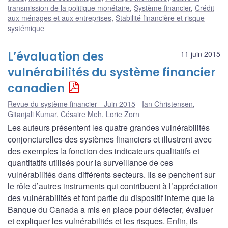
transmission de la politique monétaire
,
Système financier
,
Crédit
aux ménages et aux entreprises
,
Stabilité financière et risque
systémique
L’évaluation des
11 juin 2015
vulnérabilités du système financier
canadien
Revue du système financier - Juin 2015
Ian Christensen
,
Gitanjali Kumar
,
Césaire Meh
,
Lorie Zorn
Les auteurs présentent les quatre grandes vulnérabilités
conjoncturelles des systèmes financiers et illustrent avec
des exemples la fonction des indicateurs qualitatifs et
quantitatifs utilisés pour la surveillance de ces
vulnérabilités dans différents secteurs. Ils se penchent sur
le rôle d’autres instruments qui contribuent à l’appréciation
des vulnérabilités et font partie du dispositif interne que la
Banque du Canada a mis en place pour détecter, évaluer
et expliquer les vulnérabilités et les risques. Enfin, ils