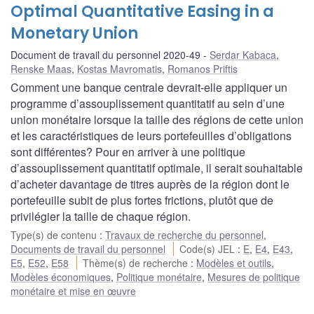
Optimal Quantitative Easing in a
Monetary Union
Document de travail du personnel 2020-49
Serdar Kabaca
,
Renske Maas
,
Kostas Mavromatis
,
Romanos Priftis
Comment une banque centrale devrait-elle appliquer un
programme d’assouplissement quantitatif au sein d’une
union monétaire lorsque la taille des régions de cette union
et les caractéristiques de leurs portefeuilles d’obligations
sont différentes? Pour en arriver à une politique
d’assouplissement quantitatif optimale, il serait souhaitable
d’acheter davantage de titres auprès de la région dont le
portefeuille subit de plus fortes frictions, plutôt que de
privilégier la taille de chaque région.
Type(s) de contenu
:
Travaux de recherche du personnel
,
Documents de travail du personnel
Code(s) JEL
:
E
,
E4
,
E43
,
E5
,
E52
,
E58
Thème(s) de recherche
:
Modèles et outils
,
Modèles économiques
,
Politique monétaire
,
Mesures de politique
monétaire et mise en œuvre