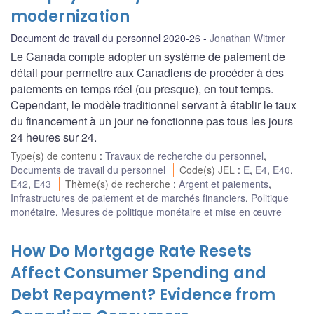
modernization
Document de travail du personnel 2020-26
Jonathan Witmer
Le Canada compte adopter un système de paiement de
détail pour permettre aux Canadiens de procéder à des
paiements en temps réel (ou presque), en tout temps.
Cependant, le modèle traditionnel servant à établir le taux
du financement à un jour ne fonctionne pas tous les jours
24 heures sur 24.
Type(s) de contenu
:
Travaux de recherche du personnel
,
Documents de travail du personnel
Code(s) JEL
:
E
,
E4
,
E40
,
E42
,
E43
Thème(s) de recherche
:
Argent et paiements
,
Infrastructures de paiement et de marchés financiers
,
Politique
monétaire
,
Mesures de politique monétaire et mise en œuvre
How Do Mortgage Rate Resets
Affect Consumer Spending and
Debt Repayment? Evidence from