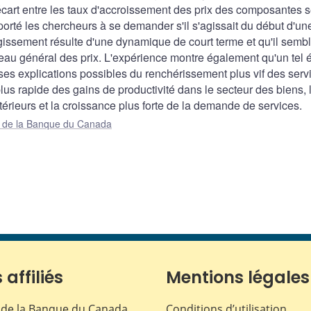
écart entre les taux d'accroissement des prix des composantes s
 porté les chercheurs à se demander s'il s'agissait du début d'un
rgissement résulte d'une dynamique de court terme et qu'il semb
eau général des prix. L'expérience montre également qu'un tel é
rses explications possibles du renchérissement plus vif des serv
us rapide des gains de productivité dans le secteur des biens, 
rieurs et la croissance plus forte de la demande de services.
ue de la Banque du Canada
 affiliés
Mentions légales
de la Banque du Canada
Conditions d’utilisation