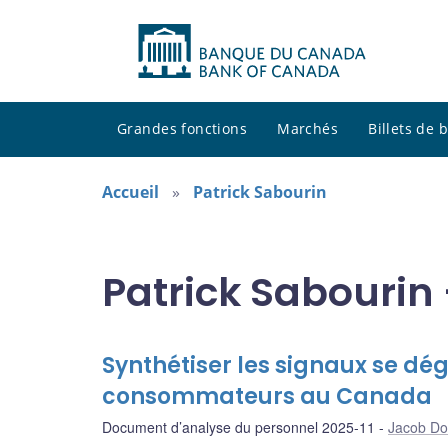
Grandes fonctions
Marchés
Billets de
Accueil
Patrick Sabourin
Patrick Sabourin 
Synthétiser les signaux se dé
consommateurs au Canada
Document d’analyse du personnel 2025-11
Jacob Dol