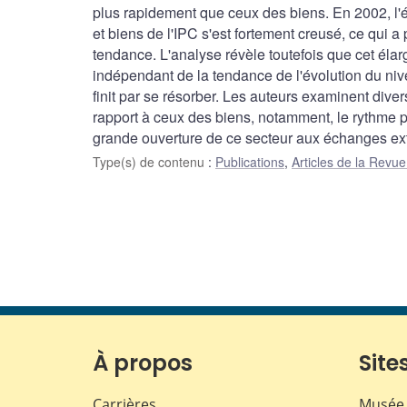
plus rapidement que ceux des biens. En 2002, l'
et biens de l'IPC s'est fortement creusé, ce qui a
tendance. L'analyse révèle toutefois que cet éla
indépendant de la tendance de l'évolution du niv
finit par se résorber. Les auteurs examinent dive
rapport à ceux des biens, notamment, le rythme pl
grande ouverture de ce secteur aux échanges exté
Type(s) de contenu
:
Publications
,
Articles de la Rev
À propos
Sites
Carrières
Musée 