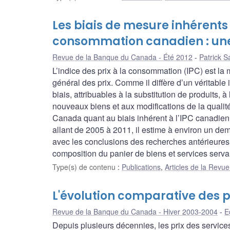
Les biais de mesure inhérents à
consommation canadien : une
Revue de la Banque du Canada - Été 2012
Patrick S
L’indice des prix à la consommation (IPC) est la 
général des prix. Comme il diffère d’un véritable 
biais, attribuables à la substitution de produits, à
nouveaux biens et aux modifications de la qualité
Canada quant au biais inhérent à l’IPC canadien
allant de 2005 à 2011, il estime à environ un dem
avec les conclusions des recherches antérieures. 
composition du panier de biens et services servant
Type(s) de contenu
:
Publications
,
Articles de la Rev
L'évolution comparative des pr
Revue de la Banque du Canada - Hiver 2003-2004
E
Depuis plusieurs décennies, les prix des servic