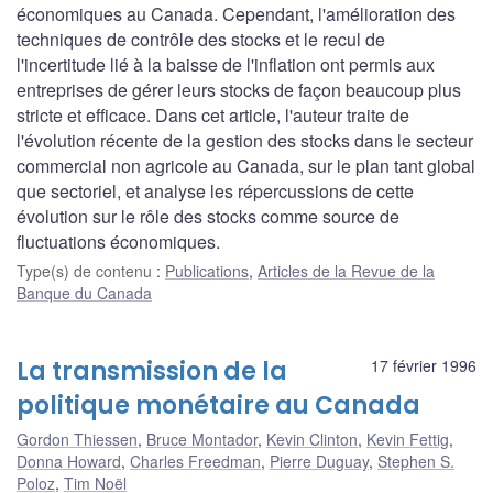
économiques au Canada. Cependant, l'amélioration des
techniques de contrôle des stocks et le recul de
l'incertitude lié à la baisse de l'inflation ont permis aux
entreprises de gérer leurs stocks de façon beaucoup plus
stricte et efficace. Dans cet article, l'auteur traite de
l'évolution récente de la gestion des stocks dans le secteur
commercial non agricole au Canada, sur le plan tant global
que sectoriel, et analyse les répercussions de cette
évolution sur le rôle des stocks comme source de
fluctuations économiques.
Type(s) de contenu
:
Publications
,
Articles de la Revue de la
Banque du Canada
La transmission de la
17 février 1996
politique monétaire au Canada
Gordon Thiessen
,
Bruce Montador
,
Kevin Clinton
,
Kevin Fettig
,
Donna Howard
,
Charles Freedman
,
Pierre Duguay
,
Stephen S.
Poloz
,
Tim Noël