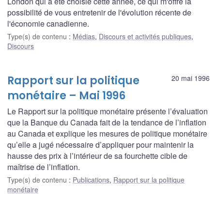
London qui a été choisie cette année, ce qui m'offre la
possibilité de vous entretenir de l'évolution récente de
l'économie canadienne.
Type(s) de contenu
:
Médias
,
Discours et activités publiques
,
Discours
Rapport sur la politique
20 mai 1996
monétaire – Mai 1996
Le Rapport sur la politique monétaire présente l’évaluation
que la Banque du Canada fait de la tendance de l’inflation
au Canada et explique les mesures de politique monétaire
qu’elle a jugé nécessaire d’appliquer pour maintenir la
hausse des prix à l’intérieur de sa fourchette cible de
maîtrise de l’inflation.
Type(s) de contenu
:
Publications
,
Rapport sur la politique
monétaire