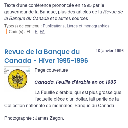
Texte d'une conférence prononcée en 1995 par le
gouverneur de la Banque, plus des articles de la
Revue de
la Banque du Canada
et d'autres sources
Type(s) de contenu
:
Publications
,
Livres et monographies
Code(s) JEL
:
E
,
E5
Revue de la Banque du
10 janvier 1996
Canada - Hiver 1995-1996
Page couverture
Canada, Feuille d'érable en or, 1985
La Feuille d'érable, qui est plus grosse que
l'actuelle pièce d'un dollar, fait partie de la
Collection nationale de monnaies, Banque du Canada.
Photographie : James Zagon.