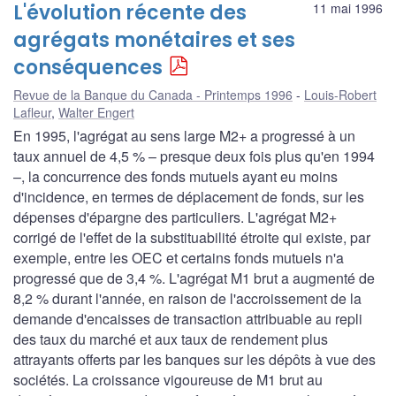
L'évolution récente des
11 mai 1996
agrégats monétaires et ses
conséquences
Revue de la Banque du Canada - Printemps 1996
Louis-Robert
Lafleur
,
Walter Engert
En 1995, l'agrégat au sens large M2+ a progressé à un
taux annuel de 4,5 % – presque deux fois plus qu'en 1994
–, la concurrence des fonds mutuels ayant eu moins
d'incidence, en termes de déplacement de fonds, sur les
dépenses d'épargne des particuliers. L'agrégat M2+
corrigé de l'effet de la substituabilité étroite qui existe, par
exemple, entre les OEC et certains fonds mutuels n'a
progressé que de 3,4 %. L'agrégat M1 brut a augmenté de
8,2 % durant l'année, en raison de l'accroissement de la
demande d'encaisses de transaction attribuable au repli
des taux du marché et aux taux de rendement plus
attrayants offerts par les banques sur les dépôts à vue des
sociétés. La croissance vigoureuse de M1 brut au