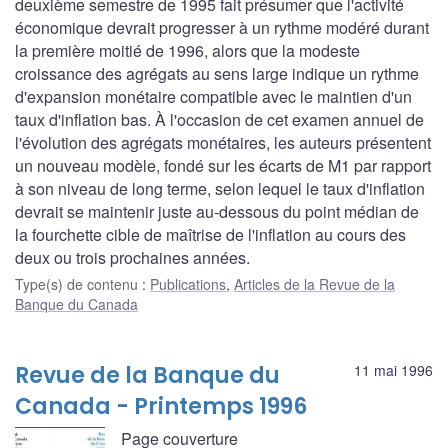
deuxième semestre de 1995 fait présumer que l'activité
économique devrait progresser à un rythme modéré durant
la première moitié de 1996, alors que la modeste
croissance des agrégats au sens large indique un rythme
d'expansion monétaire compatible avec le maintien d'un
taux d'inflation bas. À l'occasion de cet examen annuel de
l'évolution des agrégats monétaires, les auteurs présentent
un nouveau modèle, fondé sur les écarts de M1 par rapport
à son niveau de long terme, selon lequel le taux d'inflation
devrait se maintenir juste au-dessous du point médian de
la fourchette cible de maîtrise de l'inflation au cours des
deux ou trois prochaines années.
Type(s) de contenu
:
Publications
,
Articles de la Revue de la
Banque du Canada
Revue de la Banque du
11 mai 1996
Canada - Printemps 1996
Page couverture