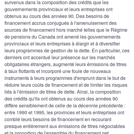
survenus dans la composition des crédits que les
gouvernements provinciaux et leurs entreprises ont
obtenus au cours des années 90. Des besoins de
financement accrus conjugués à l'amenuisement des
sources de financement hors marché telles que le Régime
de pensions du Canada ont amené les gouvernements
provinciaux et leurs entreprises à élargir et à diversifier
leurs programmes de gestion de la dette. En particulier, ces
derniers ont accentué leur présence sur les marchés
obligataires étrangers, augmenté leurs émissions de titres
à taux flottants et incorporé une foule de nouveaux
instruments à leurs programmes d'emprunt dans le but de
réduire leurs coûts de financement et de limiter les risques
liés à l'émission de titres de dette. Ainsi, la composition
des crédits qu'ils ont obtenus au cours des années 90
diffère sensiblement de celle de la décennie précédente :
entre 1990 et 1995, les provinces et leurs entreprises ont
comblé leurs besoins de financement en recourant
presque entièrement aux émissions de titres négociables
et la proportion de l'ensemble du financement net