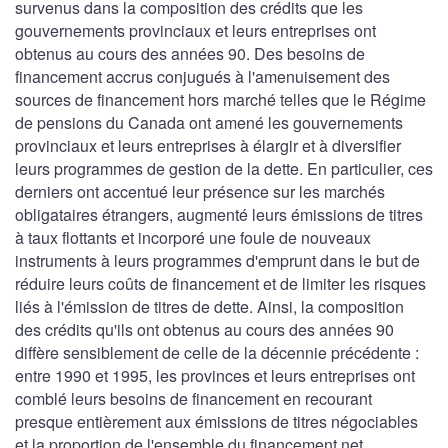
survenus dans la composition des crédits que les
gouvernements provinciaux et leurs entreprises ont
obtenus au cours des années 90. Des besoins de
financement accrus conjugués à l'amenuisement des
sources de financement hors marché telles que le Régime
de pensions du Canada ont amené les gouvernements
provinciaux et leurs entreprises à élargir et à diversifier
leurs programmes de gestion de la dette. En particulier, ces
derniers ont accentué leur présence sur les marchés
obligataires étrangers, augmenté leurs émissions de titres
à taux flottants et incorporé une foule de nouveaux
instruments à leurs programmes d'emprunt dans le but de
réduire leurs coûts de financement et de limiter les risques
liés à l'émission de titres de dette. Ainsi, la composition
des crédits qu'ils ont obtenus au cours des années 90
diffère sensiblement de celle de la décennie précédente :
entre 1990 et 1995, les provinces et leurs entreprises ont
comblé leurs besoins de financement en recourant
presque entièrement aux émissions de titres négociables
et la proportion de l'ensemble du financement net