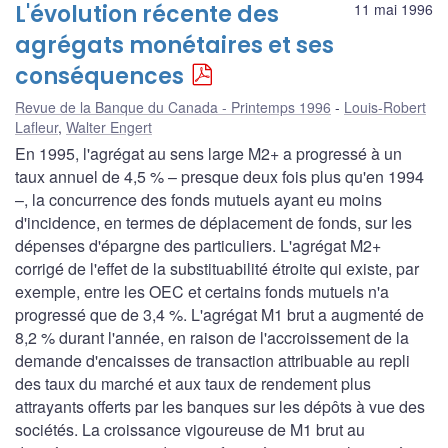
L'évolution récente des
11 mai 1996
agrégats monétaires et ses
conséquences
Revue de la Banque du Canada - Printemps 1996
Louis-Robert
Lafleur
,
Walter Engert
En 1995, l'agrégat au sens large M2+ a progressé à un
taux annuel de 4,5 % – presque deux fois plus qu'en 1994
–, la concurrence des fonds mutuels ayant eu moins
d'incidence, en termes de déplacement de fonds, sur les
dépenses d'épargne des particuliers. L'agrégat M2+
corrigé de l'effet de la substituabilité étroite qui existe, par
exemple, entre les OEC et certains fonds mutuels n'a
progressé que de 3,4 %. L'agrégat M1 brut a augmenté de
8,2 % durant l'année, en raison de l'accroissement de la
demande d'encaisses de transaction attribuable au repli
des taux du marché et aux taux de rendement plus
attrayants offerts par les banques sur les dépôts à vue des
sociétés. La croissance vigoureuse de M1 brut au