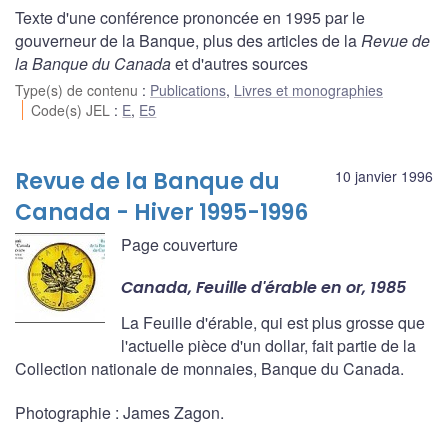
Texte d'une conférence prononcée en 1995 par le
gouverneur de la Banque, plus des articles de la
Revue de
la Banque du Canada
et d'autres sources
Type(s) de contenu
:
Publications
,
Livres et monographies
Code(s) JEL
:
E
,
E5
Revue de la Banque du
10 janvier 1996
Canada - Hiver 1995-1996
Page couverture
Canada, Feuille d'érable en or, 1985
La Feuille d'érable, qui est plus grosse que
l'actuelle pièce d'un dollar, fait partie de la
Collection nationale de monnaies, Banque du Canada.
Photographie : James Zagon.