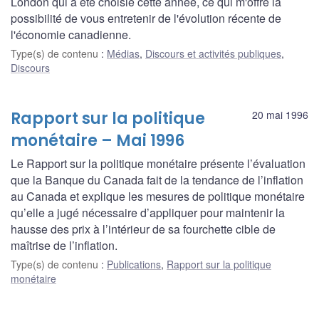
London qui a été choisie cette année, ce qui m'offre la
possibilité de vous entretenir de l'évolution récente de
l'économie canadienne.
Type(s) de contenu
:
Médias
,
Discours et activités publiques
,
Discours
Rapport sur la politique
20 mai 1996
monétaire – Mai 1996
Le Rapport sur la politique monétaire présente l’évaluation
que la Banque du Canada fait de la tendance de l’inflation
au Canada et explique les mesures de politique monétaire
qu’elle a jugé nécessaire d’appliquer pour maintenir la
hausse des prix à l’intérieur de sa fourchette cible de
maîtrise de l’inflation.
Type(s) de contenu
:
Publications
,
Rapport sur la politique
monétaire