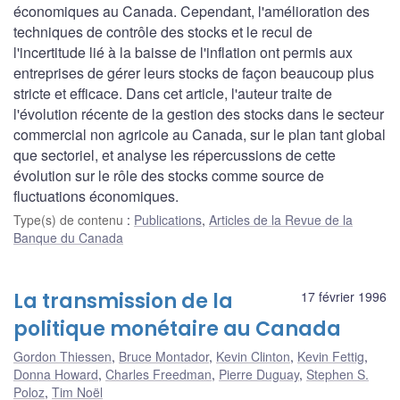
économiques au Canada. Cependant, l'amélioration des
techniques de contrôle des stocks et le recul de
l'incertitude lié à la baisse de l'inflation ont permis aux
entreprises de gérer leurs stocks de façon beaucoup plus
stricte et efficace. Dans cet article, l'auteur traite de
l'évolution récente de la gestion des stocks dans le secteur
commercial non agricole au Canada, sur le plan tant global
que sectoriel, et analyse les répercussions de cette
évolution sur le rôle des stocks comme source de
fluctuations économiques.
Type(s) de contenu
:
Publications
,
Articles de la Revue de la
Banque du Canada
La transmission de la
17 février 1996
politique monétaire au Canada
Gordon Thiessen
,
Bruce Montador
,
Kevin Clinton
,
Kevin Fettig
,
Donna Howard
,
Charles Freedman
,
Pierre Duguay
,
Stephen S.
Poloz
,
Tim Noël