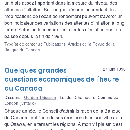
un biais assez important dans la mesure du niveau des
attentes d'inflation. Sur longue période, cependant, les
modifications de l'écart de rendement peuvent s'avérer un
bon indicateur des variations des attentes d'inflation à long
terme. Selon cette mesure, les attentes d'inflation sont en
baisse depuis la fin de 1994.
Type(s) de contenu
:
Publications
,
Articles de la Revue de la
Banque du Canada
Quelques grandes
27 juin 1996
questions économiques de l'heure
au Canada
Discours
Gordon Thiessen
London Chamber of Commerce
London (Ontario)
Chaque année, le Conseil d'administration de la Banque
du Canada tient l'une de ses réunions dans une ville autre
qu'Ottawa, en alternant les régions. À mon vif plaisir, c'est