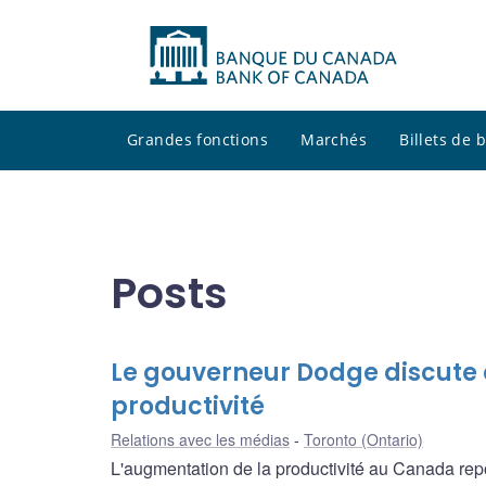
Grandes fonctions
Marchés
Billets de
Posts
Le gouverneur Dodge discute d
productivité
Relations avec les médias
Toronto (Ontario)
L'augmentation de la productivité au Canada repos