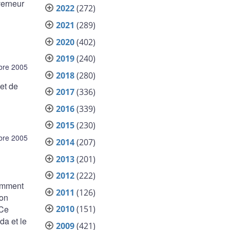
verneur
2022
(272)
2021
(289)
2020
(402)
2019
(240)
bre 2005
2018
(280)
et de
2017
(336)
2016
(339)
2015
(230)
bre 2005
2014
(207)
2013
(201)
2012
(222)
tamment
2011
(126)
ion
2010
(151)
 Ce
da et le
2009
(421)