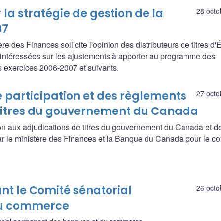
la stratégie de gestion de la
28 octo
07
 des Finances sollicite l'opinion des distributeurs de titres d'É
es intéressées sur les ajustements à apporter au programme des
 exercices 2006-2007 et suivants.
 participation et des règlements
27 octo
e titres du gouvernement du Canada
ion aux adjudications de titres du gouvernement du Canada et d
r le ministère des Finances et la Banque du Canada pour le c
nt le Comité sénatorial
26 octo
du commerce