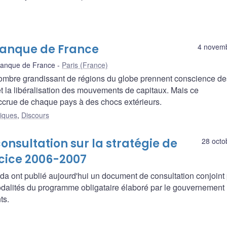
 Banque de France
4 novem
 Banque de France
Paris (France)
 nombre grandissant de régions du globe prennent conscience de
et la libéralisation des mouvements de capitaux. Mais ce
crue de chaque pays à des chocs extérieurs.
liques
,
Discours
nsultation sur la stratégie de
28 octo
rcice 2006-2007
a ont publié aujourd'hui un document de consultation conjoint 
modalités du programme obligataire élaboré par le gouvernement
ts.