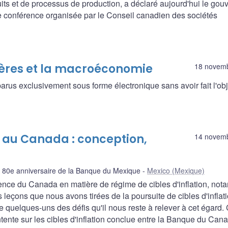
uits et de processus de production, a déclaré aujourd'hui le gou
conférence organisée par le Conseil canadien des sociétés
ncières et la macroéconomie
18 novem
rus exclusivement sous forme électronique sans avoir fait l'obj
on au Canada : conception,
14 novem
le 80e anniversaire de la Banque du Mexique
Mexico (Mexique)
rience du Canada en matière de régime de cibles d'inflation, no
s leçons que nous avons tirées de la poursuite de cibles d'inflat
e quelques-uns des défis qu'il nous reste à relever à cet égard.
ntente sur les cibles d'inflation conclue entre la Banque du Cana