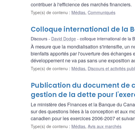
contribuer à l'efficience des marchés financiers.
Type(s) de contenu
:
Médias
,
Communiqués
Colloque international de la
Discours
David Dodge
colloque international de la
À mesure que la mondialisation s'intensifie, un
bienfaits apportés par l'ouverture des échanges 
développement ne va pas sans une exposition ac
Type(s) de contenu
:
Médias
,
Discours et activités pub
Publication du document de co
gestion de la dette pour l'exe
Le ministère des Finances et la Banque du Canad
sur des questions liées à la conception et aux 
canadien pour les exercices 2006-2007 et suivan
Type(s) de contenu
:
Médias
,
Avis aux marchés