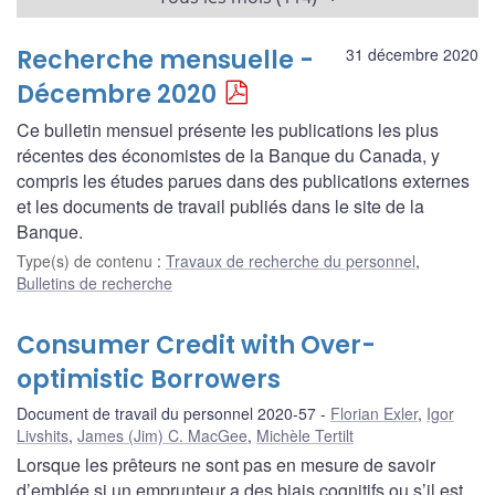
Recherche mensuelle -
31 décembre 2020
Décembre 2020
Ce bulletin mensuel présente les publications les plus
récentes des économistes de la Banque du Canada, y
compris les études parues dans des publications externes
et les documents de travail publiés dans le site de la
Banque.
Type(s) de contenu
:
Travaux de recherche du personnel
,
Bulletins de recherche
Consumer Credit with Over-
optimistic Borrowers
Document de travail du personnel 2020-57
Florian Exler
,
Igor
Livshits
,
James (Jim) C. MacGee
,
Michèle Tertilt
Lorsque les prêteurs ne sont pas en mesure de savoir
d’emblée si un emprunteur a des biais cognitifs ou s’il est