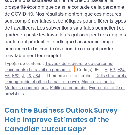
prospérité économique dans le contexte de la pandémie
de COVID-19. Nos résultats montrent que ces mesures
sont complémentaires et bénéfiques pour différents types
de travailleurs. Les subventions salariales permettent de
garder en poste les travailleurs qui occupent des emplois
hautement productifs, tandis que l’assurance-emploi
compense la baisse de revenus de ceux qui perdent
inévitablement leur emploi.
Type(s) de contenu
:
Travaux de recherche du personnel
,
Documents de travail du personnel
Code(s) JEL
:
E
,
E2
,
E24
,
E6
,
E62
,
J
,
J6
,
J64
Thème(s) de recherche
:
Défis structurels
,
Démographie et offre de main-d’œuvre
,
Modèles et outils
,
Modèles économiques
,
Politique monétaire
,
Économie réelle et
prévisions
Can the Business Outlook Survey
Help Improve Estimates of the
Canadian Output Gap?