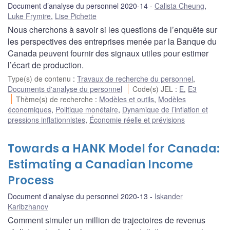
Document d’analyse du personnel 2020-14
Calista Cheung
,
Luke Frymire
,
Lise Pichette
Nous cherchons à savoir si les questions de l’enquête sur
les perspectives des entreprises menée par la Banque du
Canada peuvent fournir des signaux utiles pour estimer
l’écart de production.
Type(s) de contenu
:
Travaux de recherche du personnel
,
Documents d'analyse du personnel
Code(s) JEL
:
E
,
E3
Thème(s) de recherche
:
Modèles et outils
,
Modèles
économiques
,
Politique monétaire
,
Dynamique de l’inflation et
pressions inflationnistes
,
Économie réelle et prévisions
Towards a HANK Model for Canada:
Estimating a Canadian Income
Process
Document d’analyse du personnel 2020-13
Iskander
Karibzhanov
Comment simuler un million de trajectoires de revenus