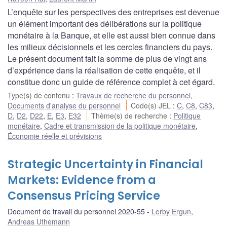
L’enquête sur les perspectives des entreprises est devenue
un élément important des délibérations sur la politique
monétaire à la Banque, et elle est aussi bien connue dans
les milieux décisionnels et les cercles financiers du pays.
Le présent document fait la somme de plus de vingt ans
d’expérience dans la réalisation de cette enquête, et il
constitue donc un guide de référence complet à cet égard.
Type(s) de contenu
:
Travaux de recherche du personnel
,
Documents d'analyse du personnel
Code(s) JEL
:
C
,
C8
,
C83
,
D
,
D2
,
D22
,
E
,
E3
,
E32
Thème(s) de recherche
:
Politique
monétaire
,
Cadre et transmission de la politique monétaire
,
Économie réelle et prévisions
Strategic Uncertainty in Financial
Markets: Evidence from a
Consensus Pricing Service
Document de travail du personnel 2020-55
Lerby Ergun
,
Andreas Uthemann