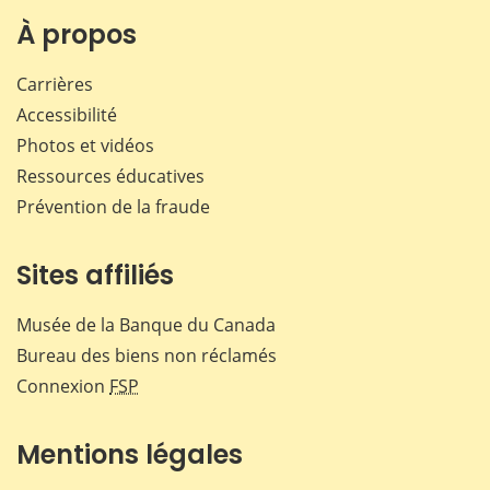
Facebook
X
LinkedIn
courr
À propos
Carrières
Accessibilité
Photos et vidéos
Ressources éducatives
Prévention de la fraude
Sites affiliés
Musée de la Banque du Canada
Bureau des biens non réclamés
Connexion
FSP
Mentions légales