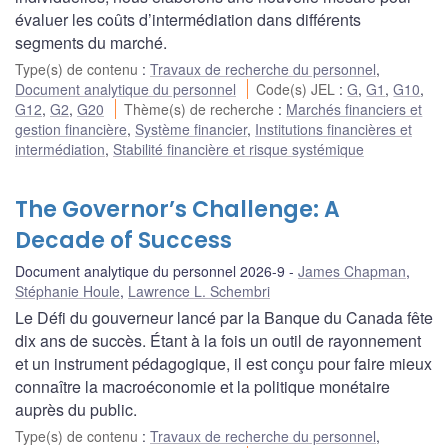
évaluer les coûts d’intermédiation dans différents
segments du marché.
Type(s) de contenu
:
Travaux de recherche du personnel
,
Document analytique du personnel
Code(s) JEL
:
G
,
G1
,
G10
,
G12
,
G2
,
G20
Thème(s) de recherche
:
Marchés financiers et
gestion financière
,
Système financier
,
Institutions financières et
intermédiation
,
Stabilité financière et risque systémique
The Governor’s Challenge: A
Decade of Success
Document analytique du personnel 2026-9
James Chapman
,
Stéphanie Houle
,
Lawrence L. Schembri
Le Défi du gouverneur lancé par la Banque du Canada fête
dix ans de succès. Étant à la fois un outil de rayonnement
et un instrument pédagogique, il est conçu pour faire mieux
connaître la macroéconomie et la politique monétaire
auprès du public.
Type(s) de contenu
:
Travaux de recherche du personnel
,