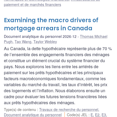
paiement et de marchés financiers
Examining the macro drivers of
mortgage arrears in Canada
Document analytique du personnel 2026-12
Thomas Michael
Pugh
,
Tao Wang
,
Taylor Webley
Au Canada, la dette hypothécaire représente plus de 70 %
de l’ensemble des engagements financiers des ménages
et constitue un élément crucial du système financier du
pays. Nous explorons les liens entre les arriérés de
paiement sur les prêts hypothécaires et les principaux
facteurs macroéconomiques fondamentaux, comme les
variables du marché du travail, les taux d’intérêt, les prix
des logements et l’inflation. Nous élaborons ensuite un
cadre pour évaluer les futures tensions financières liées
aux prêts hypothécaires des ménages.
Type(s) de contenu
:
Travaux de recherche du personnel
,
Document analytique du personnel
Code(s) JEL
:
E
,
E2
,
E3
,