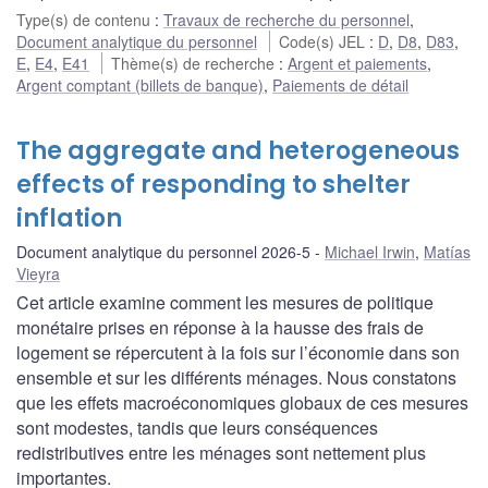
Type(s) de contenu
:
Travaux de recherche du personnel
,
Document analytique du personnel
Code(s) JEL
:
D
,
D8
,
D83
,
E
,
E4
,
E41
Thème(s) de recherche
:
Argent et paiements
,
Argent comptant (billets de banque)
,
Paiements de détail
The aggregate and heterogeneous
effects of responding to shelter
inflation
Document analytique du personnel 2026-5
Michael Irwin
,
Matías
Vieyra
Cet article examine comment les mesures de politique
monétaire prises en réponse à la hausse des frais de
logement se répercutent à la fois sur l’économie dans son
ensemble et sur les différents ménages. Nous constatons
que les effets macroéconomiques globaux de ces mesures
sont modestes, tandis que leurs conséquences
redistributives entre les ménages sont nettement plus
importantes.