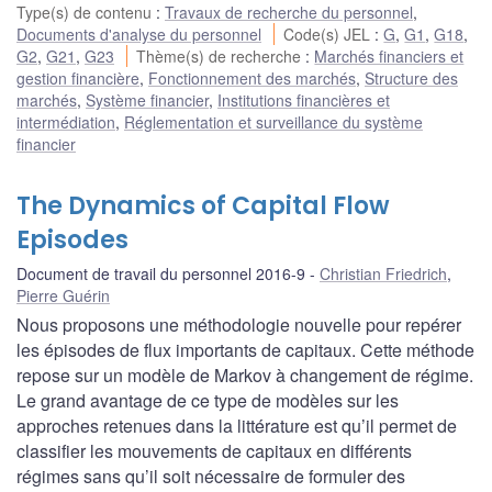
Type(s) de contenu
:
Travaux de recherche du personnel
,
Documents d'analyse du personnel
Code(s) JEL
:
G
,
G1
,
G18
,
G2
,
G21
,
G23
Thème(s) de recherche
:
Marchés financiers et
gestion financière
,
Fonctionnement des marchés
,
Structure des
marchés
,
Système financier
,
Institutions financières et
intermédiation
,
Réglementation et surveillance du système
financier
The Dynamics of Capital Flow
Episodes
Document de travail du personnel 2016-9
Christian Friedrich
,
Pierre Guérin
Nous proposons une méthodologie nouvelle pour repérer
les épisodes de flux importants de capitaux. Cette méthode
repose sur un modèle de Markov à changement de régime.
Le grand avantage de ce type de modèles sur les
approches retenues dans la littérature est qu’il permet de
classifier les mouvements de capitaux en différents
régimes sans qu’il soit nécessaire de formuler des