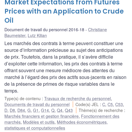
Market Expectations from Futures
Prices with an Application to Crude
Oil
Document de travail du personnel 2016-18
Christiane
Baumeister
,
Lutz Kilian
Les marchés des contrats à terme peuvent constituer une
source d’information précieuse au sujet des anticipations
de prix. Toutefois, dans la pratique, il s’avère difficile
d’exploiter cette information, les prix des contrats à terme
offrant souvent une mesure médiocre des attentes du
marché à l’égard des prix des actifs sous-jacents en raison
de la présence de primes de risque variables dans le
temps.
Type(s) de contenu
:
Travaux de recherche du personnel
,
Documents de travail du personnel
Code(s) JEL
:
C
,
C5
,
C53
,
D
,
D8
,
D84
,
G
,
G1
,
G14
,
Q
,
Q4
,
Q43
Thème(s) de recherche
:
Marchés financiers et gestion financière
,
Fonctionnement des
marchés
,
Modèles et outils
,
Méthodes économétriques,
statistiques et computationnelles