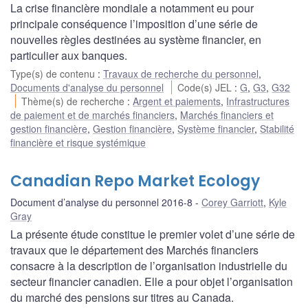
La crise financière mondiale a notamment eu pour
principale conséquence l’imposition d’une série de
nouvelles règles destinées au système financier, en
particulier aux banques.
Type(s) de contenu
:
Travaux de recherche du personnel
,
Documents d'analyse du personnel
Code(s) JEL
:
G
,
G3
,
G32
Thème(s) de recherche
:
Argent et paiements
,
Infrastructures
de paiement et de marchés financiers
,
Marchés financiers et
gestion financière
,
Gestion financière
,
Système financier
,
Stabilité
financière et risque systémique
Canadian Repo Market Ecology
Document d’analyse du personnel 2016-8
Corey Garriott
,
Kyle
Gray
La présente étude constitue le premier volet d’une série de
travaux que le département des Marchés financiers
consacre à la description de l’organisation industrielle du
secteur financier canadien. Elle a pour objet l’organisation
du marché des pensions sur titres au Canada.