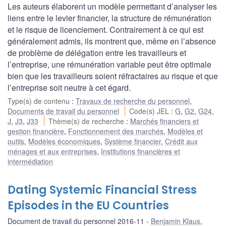
Les auteurs élaborent un modèle permettant d’analyser les
liens entre le levier financier, la structure de rémunération
et le risque de licenciement. Contrairement à ce qui est
généralement admis, ils montrent que, même en l’absence
de problème de délégation entre les travailleurs et
l’entreprise, une rémunération variable peut être optimale
bien que les travailleurs soient réfractaires au risque et que
l’entreprise soit neutre à cet égard.
Type(s) de contenu
:
Travaux de recherche du personnel
,
Documents de travail du personnel
Code(s) JEL
:
G
,
G2
,
G24
,
J
,
J3
,
J33
Thème(s) de recherche
:
Marchés financiers et
gestion financière
,
Fonctionnement des marchés
,
Modèles et
outils
,
Modèles économiques
,
Système financier
,
Crédit aux
ménages et aux entreprises
,
Institutions financières et
intermédiation
Dating Systemic Financial Stress
Episodes in the EU Countries
Document de travail du personnel 2016-11
Benjamin Klaus
,