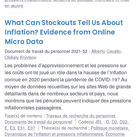
en œuvre
What Can Stockouts Tell Us About
Inflation? Evidence from Online
Micro Data
Document de travail du personnel 2021-52
Alberto Cavallo
,
Oleksiy Kryvtsov
Les problèmes d’approvisionnement et les pressions sur
les coûts ont-ils joué un rôle dans la hausse de l’inflation
connue en 2020 pendant la pandémie de COVID-19? Au
moyen de données recueillies sur les sites Web de grands
détaillants dans de nombreux secteurs et pays, nous
montrons que les pénuries peuvent indiquer des pressions
inflationnistes passagères.
Type(s) de contenu
:
Travaux de recherche du personnel
,
Documents de travail du personnel
Code(s) JEL
:
D
,
D2
,
D22
,
E
,
E3
,
E31
,
E37
Thème(s) de recherche
:
Politique monétaire
,
Dynamique de l’inflation et pressions inflationnistes
,
Économie