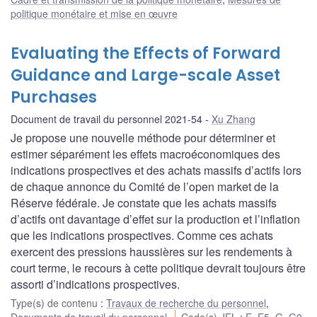
politique monétaire et mise en œuvre
Evaluating the Effects of Forward
Guidance and Large-scale Asset
Purchases
Document de travail du personnel 2021-54
Xu Zhang
Je propose une nouvelle méthode pour déterminer et
estimer séparément les effets macroéconomiques des
indications prospectives et des achats massifs d’actifs lors
de chaque annonce du Comité de l’open market de la
Réserve fédérale. Je constate que les achats massifs
d’actifs ont davantage d’effet sur la production et l’inflation
que les indications prospectives. Comme ces achats
exercent des pressions haussières sur les rendements à
court terme, le recours à cette politique devrait toujours être
assorti d’indications prospectives.
Type(s) de contenu
:
Travaux de recherche du personnel
,
Documents de travail du personnel
Code(s) JEL
:
E
,
E5
,
G
,
G0