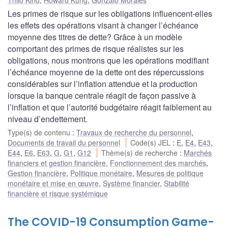
Les primes de risque sur les obligations influencent-elles
les effets des opérations visant à changer l’échéance
moyenne des titres de dette? Grâce à un modèle
comportant des primes de risque réalistes sur les
obligations, nous montrons que les opérations modifiant
l’échéance moyenne de la dette ont des répercussions
considérables sur l’inflation attendue et la production
lorsque la banque centrale réagit de façon passive à
l’inflation et que l’autorité budgétaire réagit faiblement au
niveau d’endettement.
Type(s) de contenu
:
Travaux de recherche du personnel
,
Documents de travail du personnel
Code(s) JEL
:
E
,
E4
,
E43
,
E44
,
E6
,
E63
,
G
,
G1
,
G12
Thème(s) de recherche
:
Marchés
financiers et gestion financière
,
Fonctionnement des marchés
,
Gestion financière
,
Politique monétaire
,
Mesures de politique
monétaire et mise en œuvre
,
Système financier
,
Stabilité
financière et risque systémique
The COVID-19 Consumption Game-