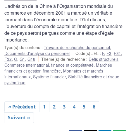
L’adhésion de la Chine à l’Organisation mondiale du
commerce en décembre 2001 a marqué un véritable
tournant dans l’économie mondiale. D’ici dix ans,
l’ouverture du compte de capital et l’intégration financière
de ce pays seront perçues comme une étape d’égale
importance.
Type(s) de contenu
:
Travaux de recherche du personnel
,
Documents d'analyse du personnel
Code(s) JEL
:
F
,
F3
,
F31
,
F32
,
G
,
G1
,
G18
Thème(s) de recherche
:
Défis structurels
,
Commerce international, finance et compétitivité
,
Marchés
financiers et gestion financière
,
Monnaies et marchés
internationaux
,
Système financier
,
Stabilité financière et risque
systémique
« Précédent
1
2
3
4
5
6
Suivant »