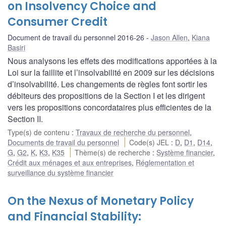
on Insolvency Choice and
Consumer Credit
Document de travail du personnel 2016-26
Jason Allen
,
Kiana
Basiri
Nous analysons les effets des modifications apportées à la
Loi sur la faillite et l’insolvabilité en 2009 sur les décisions
d’insolvabilité. Les changements de règles font sortir les
débiteurs des propositions de la Section I et les dirigent
vers les propositions concordataires plus efficientes de la
Section II.
Type(s) de contenu
:
Travaux de recherche du personnel
,
Documents de travail du personnel
Code(s) JEL
:
D
,
D1
,
D14
,
G
,
G2
,
K
,
K3
,
K35
Thème(s) de recherche
:
Système financier
,
Crédit aux ménages et aux entreprises
,
Réglementation et
surveillance du système financier
On the Nexus of Monetary Policy
and Financial Stability: