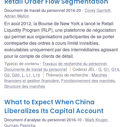
Retail Order Flow Segmentation
Document de travail du personnel 2016-20
Corey Garriott
,
Adrian Walton
En août 2012, la Bourse de New York a lancé le Retail
Liquidity Program (RLP), une plateforme de négociation
qui permet aux organisations participantes de se porter
contrepartie des ordres à cours limité invisibles,
exécutables uniquement par des intermédiaires agissant
pour le compte de clients de détail.
Type(s) de contenu
:
Travaux de recherche du personnel
,
Documents de travail du personnel
Code(s) JEL
:
G
,
G1
,
G14
,
G2
,
G20
,
L
,
L1
,
L10
Thème(s) de recherche
:
Marchés
financiers et gestion financière
,
Fonctionnement des marchés
,
Structure des marchés
What to Expect When China
Liberalizes Its Capital Account
Document d’analyse du personnel 2016-10
Mark Kruger
,
Gurnain Pasricha