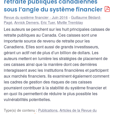
retraite publiques canadiennes
sous l’angle du système financier
Revue du système financier - Juin 2016
Guillaume Bédard-
Pagé
,
Annick Demers
,
Eric Tuer
,
Miville Tremblay
Les auteurs se penchent sur les huit principales caisses de
retraite publiques au Canada. Ces caisses sont une
importante source de revenu de retraite pour les
Canadiens. Elles sont aussi de grands investisseurs,
gérant un actif net de plus d’un billion de dollars. Les
auteurs mettent en lumière les stratégies de placement de
ces caisses ainsi que la manière dont ces dernières
interagissent avec les institutions financières et participent
aux marchés financiers. Ils examinent également comment
les cadres de gestion des risques de ces caisses
pourraient contribuer à la stabilité du système financier et
en quoi ils permettent de réduire le plus possible les
vulnérabilités potentielles.
Type(s) de contenu
:
Publications
,
Articles de la Revue du