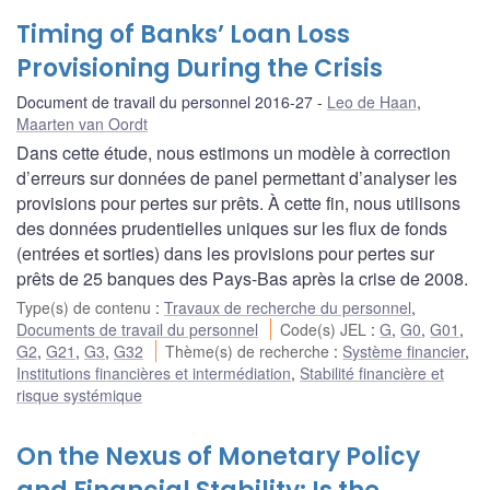
Timing of Banks’ Loan Loss
Provisioning During the Crisis
Document de travail du personnel 2016-27
Leo de Haan
,
Maarten van Oordt
Dans cette étude, nous estimons un modèle à correction
d’erreurs sur données de panel permettant d’analyser les
provisions pour pertes sur prêts. À cette fin, nous utilisons
des données prudentielles uniques sur les flux de fonds
(entrées et sorties) dans les provisions pour pertes sur
prêts de 25 banques des Pays-Bas après la crise de 2008.
Type(s) de contenu
:
Travaux de recherche du personnel
,
Documents de travail du personnel
Code(s) JEL
:
G
,
G0
,
G01
,
G2
,
G21
,
G3
,
G32
Thème(s) de recherche
:
Système financier
,
Institutions financières et intermédiation
,
Stabilité financière et
risque systémique
On the Nexus of Monetary Policy