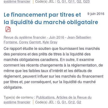
système financier
Code(s) JEL
:
G
,
G1
,
G11
,
G2
,
G23
Le financement par titres et
9 juin 2016
la liquidité du marché obligataire
Revue du système financier - Juin 2016
Jean-Sébastien
Fontaine
,
Corey Garriott
,
Kyle Gray
Ce rapport étudie le soutien que fournissent les marchés
des pensions et des prêts de titres à la liquidité des
marchés obligataires canadiens. En outre, il examine
comment les récents changements à la réglementation, de
même que les faibles taux d’intérêt et les défauts de
règlement, peuvent influer sur les marchés du financement
par titres et, par conséquent, sur la liquidité du marché
obligataire.
Type(s) de contenu
:
Publications
,
Articles de la Revue du
système financier
Code(s) JEL
:
G
,
G1
,
G12
,
G2