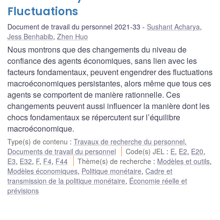
Fluctuations
Document de travail du personnel 2021-33
Sushant Acharya
,
Jess Benhabib
,
Zhen Huo
Nous montrons que des changements du niveau de
confiance des agents économiques, sans lien avec les
facteurs fondamentaux, peuvent engendrer des fluctuations
macroéconomiques persistantes, alors même que tous ces
agents se comportent de manière rationnelle. Ces
changements peuvent aussi influencer la manière dont les
chocs fondamentaux se répercutent sur l’équilibre
macroéconomique.
Type(s) de contenu
:
Travaux de recherche du personnel
,
Documents de travail du personnel
Code(s) JEL
:
E
,
E2
,
E20
,
E3
,
E32
,
F
,
F4
,
F44
Thème(s) de recherche
:
Modèles et outils
,
Modèles économiques
,
Politique monétaire
,
Cadre et
transmission de la politique monétaire
,
Économie réelle et
prévisions