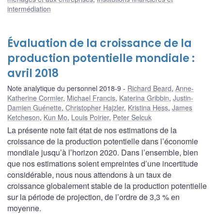
intermédiation
Évaluation de la croissance de la
production potentielle mondiale :
avril 2018
Note analytique du personnel 2018-9
Richard Beard
,
Anne-
Katherine Cormier
,
Michael Francis
,
Katerina Gribbin
,
Justin-
Damien Guénette
,
Christopher Hajzler
,
Kristina Hess
,
James
Ketcheson
,
Kun Mo
,
Louis Poirier
,
Peter Selcuk
La présente note fait état de nos estimations de la
croissance de la production potentielle dans l’économie
mondiale jusqu’à l’horizon 2020. Dans l’ensemble, bien
que nos estimations soient empreintes d’une incertitude
considérable, nous nous attendons à un taux de
croissance globalement stable de la production potentielle
sur la période de projection, de l’ordre de 3,3 % en
moyenne.