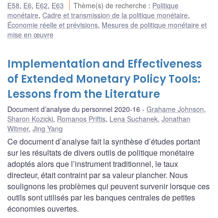
E58
,
E6
,
E62
,
E63
Thème(s) de recherche
:
Politique
monétaire
,
Cadre et transmission de la politique monétaire
,
Économie réelle et prévisions
,
Mesures de politique monétaire et
mise en œuvre
Implementation and Effectiveness
of Extended Monetary Policy Tools:
Lessons from the Literature
Document d’analyse du personnel 2020-16
Grahame Johnson
,
Sharon Kozicki
,
Romanos Priftis
,
Lena Suchanek
,
Jonathan
Witmer
,
Jing Yang
Ce document d’analyse fait la synthèse d’études portant
sur les résultats de divers outils de politique monétaire
adoptés alors que l’instrument traditionnel, le taux
directeur, était contraint par sa valeur plancher. Nous
soulignons les problèmes qui peuvent survenir lorsque ces
outils sont utilisés par les banques centrales de petites
économies ouvertes.