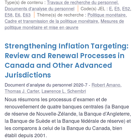
Type(s) de contenu
:
Travaux de recherche du personnel
,
Documents d'analyse du personnel
Code(s) JEL
:
E
,
E5
,
E52
,
E58
,
E6
,
E63
Thème(s) de recherche
:
Politique monétaire
,
Cadre et transmission de la politique monétaire
,
Mesures de
politique monétaire et mise en œuvre
Strengthening Inflation Targeting:
Review and Renewal Processes in
Canada and Other Advanced
Jurisdictions
Document d’analyse du personnel 2020-7
Robert Amano
,
Thomas J. Carter
,
Lawrence L. Schembri
Nous résumons les processus d’examen et de
renouvellement de quatre banques centrales (la Banque
de réserve de Nouvelle-Zélande, la Banque d’Angleterre,
la Banque de Suède et la Banque fédérale de réserve) et
les comparons à celui de la Banque du Canada, bien
établi depuis 2001.