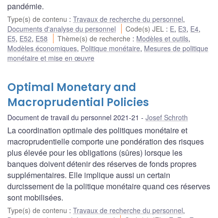
pandémie.
Type(s) de contenu
:
Travaux de recherche du personnel
,
Documents d'analyse du personnel
Code(s) JEL
:
E
,
E3
,
E4
,
E5
,
E52
,
E58
Thème(s) de recherche
:
Modèles et outils
,
Modèles économiques
,
Politique monétaire
,
Mesures de politique
monétaire et mise en œuvre
Optimal Monetary and
Macroprudential Policies
Document de travail du personnel 2021-21
Josef Schroth
La coordination optimale des politiques monétaire et
macroprudentielle comporte une pondération des risques
plus élevée pour les obligations (sûres) lorsque les
banques doivent détenir des réserves de fonds propres
supplémentaires. Elle implique aussi un certain
durcissement de la politique monétaire quand ces réserves
sont mobilisées.
Type(s) de contenu
:
Travaux de recherche du personnel
,