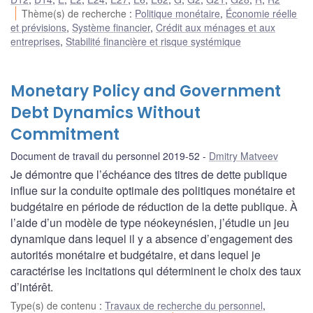
Thème(s) de recherche
:
Politique monétaire
,
Économie réelle
et prévisions
,
Système financier
,
Crédit aux ménages et aux
entreprises
,
Stabilité financière et risque systémique
Monetary Policy and Government
Debt Dynamics Without
Commitment
Document de travail du personnel 2019-52
Dmitry Matveev
Je démontre que l’échéance des titres de dette publique
influe sur la conduite optimale des politiques monétaire et
budgétaire en période de réduction de la dette publique. À
l’aide d’un modèle de type néokeynésien, j’étudie un jeu
dynamique dans lequel il y a absence d’engagement des
autorités monétaire et budgétaire, et dans lequel je
caractérise les incitations qui déterminent le choix des taux
d’intérêt.
Type(s) de contenu
:
Travaux de recherche du personnel
,